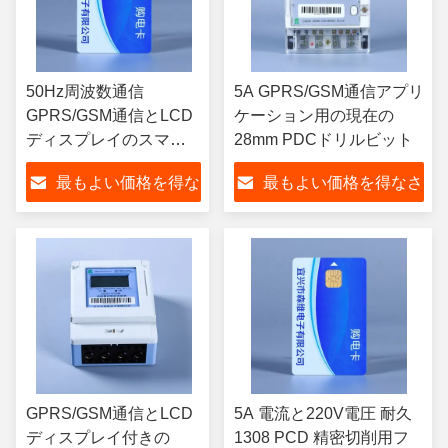
50Hz周波数通信
5A GPRS/GSM通信アプリ
GPRS/GSM通信とLCD
ケーション用の現在の
ディスプレイのスマー
28mm PDCドリルビット
トプリペイドエネルギ
最もよい価格を得な
最もよい価格を得なさ
ーメーター
さい
い
GPRS/GSM通信とLCD
5A 電流と220V電圧 耐久
ディスプレイ付きの
1308 PCD 精密切削用フ