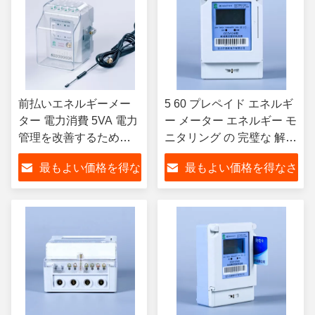
前払いエネルギーメー
5 60 プレペイド エネルギ
ター 電力消費 5VA 電力
ー メーター エネルギー モ
管理を改善するための
ニタリング の 完璧な 解決
電流線 1VA -25C- 55C
策
最もよい価格を得な
最もよい価格を得なさ
さい
い