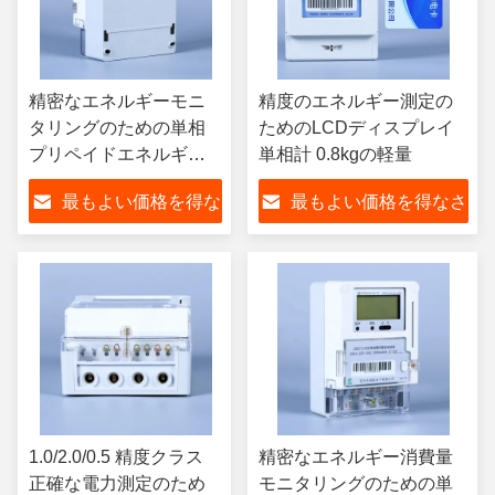
精密なエネルギーモニ
精度のエネルギー測定の
タリングのための単相
ためのLCDディスプレイ
プリペイドエネルギー
単相計 0.8kgの軽量
メーター
最もよい価格を得な
最もよい価格を得なさ
さい
い
1.0/2.0/0.5 精度クラス
精密なエネルギー消費量
正確な電力測定のため
モニタリングのための単