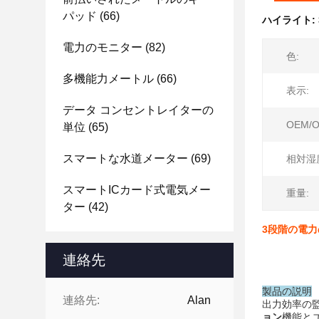
パッド
(66)
ハイライト:
電力のモニター
(82)
色:
多機能力メートル
(66)
表示:
データ コンセントレイターの
OEM/O
単位
(65)
スマートな水道メーター
(69)
相対湿
スマートICカード式電気メー
重量:
ター
(42)
3段階の電力
連絡先
製品の説明
連絡先:
Alan
出力効率の
ョン
機能と