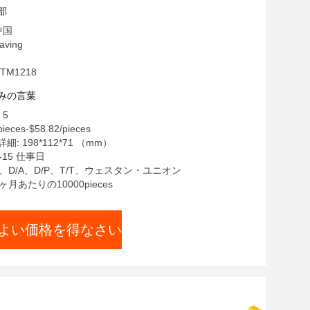
部
中国
ving
TM1218
みの言葉
 5
ieces-$58.82/pieces
: 198*112*71 （mm）
-15 仕事日
C、D/A、D/P、T/T、ウェスタン・ユニオン
ヶ月あたりの10000pieces
よい価格を得なさい