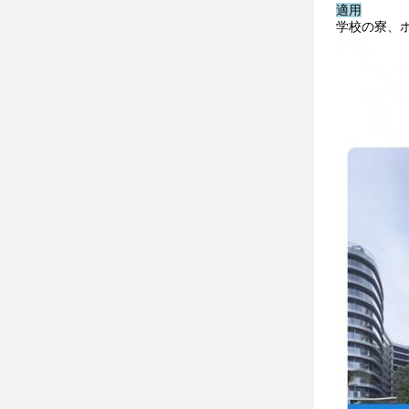
適用
学校の寮、