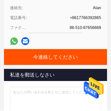
連絡先:
Alan
電話番号:
+8617766392865
ファクシミリ:
86-510-87656669
今連絡してください
私達を郵送しなさい