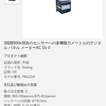
3段階500v現在のセンサーへの多機能力メートルのデジタ
ル パネル メーターAC Dc 0
プロダクト細部
起源の場所: 中国
ブランド名: Saving
証明: CE
モデル番号: PM1218
支払及び船積みの言葉
最小注文数量: 5
価格: $55.09/pieces-$75.82/pieces
パッケージの詳細: 67*67mm
受渡し時間: 5-15 仕事日