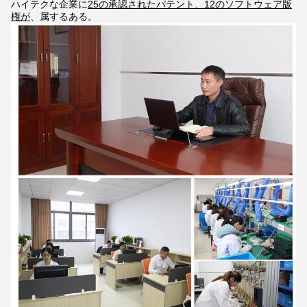
ハイテクな企業に
25の承認されたパテント、12のソフトウェア版
権が
、属するある。