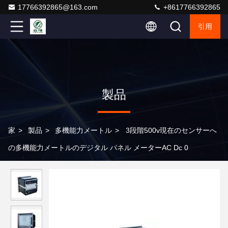
17766392865@163.com
+8617766392865
引用
製品
家
>
製品
>
多機能力メートル
>
3段階500v現在のセンサーへ
の多機能力メートルのデジタル パネル メーターAC Dc 0