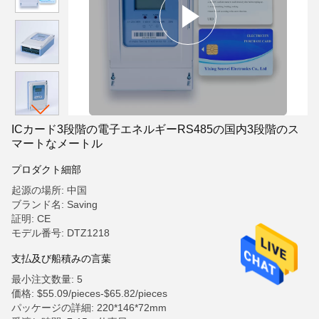
ICカード3段階の電子エネルギーRS485の国内3段階のス
マートなメートル
プロダクト細部
起源の場所: 中国
ブランド名: Saving
証明: CE
モデル番号: DTZ1218
支払及び船積みの言葉
最小注文数量: 5
価格: $55.09/pieces-$65.82/pieces
パッケージの詳細: 220*146*72mm