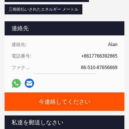
三相前払いされたエネルギー メートル
連絡先
連絡先:
Alan
電話番号:
+8617766392865
ファクシミリ:
86-510-87656669
今連絡してください
私達を郵送しなさい