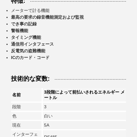
特徴:
メーターで計る機能
最高の要求の録音機能測定および監視
でき事の記録
警報機能
タイミング機能
通信用インタフェース
反電気の盗難機能
ICのカード・コード
技術的な変数:
3段階によって前払いされるエネルギー メ
名前
ートル
段階
3
色
白い
現在
5A
インターフェ