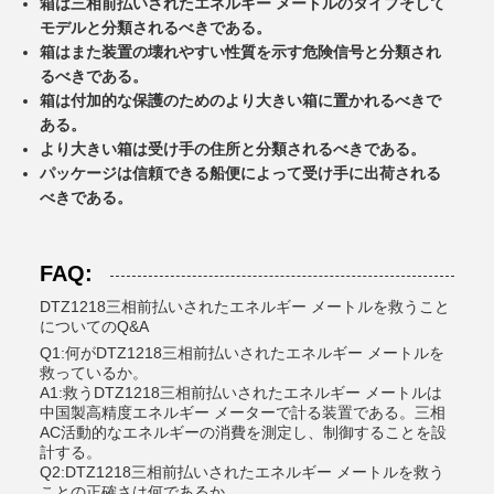
箱は三相前払いされたエネルギー メートルのタイプそして
モデルと分類されるべきである。
箱はまた装置の壊れやすい性質を示す危険信号と分類され
るべきである。
箱は付加的な保護のためのより大きい箱に置かれるべきで
ある。
より大きい箱は受け手の住所と分類されるべきである。
パッケージは信頼できる船便によって受け手に出荷される
べきである。
FAQ:
DTZ1218三相前払いされたエネルギー メートルを救うこと
についてのQ&A
Q1:何がDTZ1218三相前払いされたエネルギー メートルを
救っているか。
A1:救うDTZ1218三相前払いされたエネルギー メートルは
中国製高精度エネルギー メーターで計る装置である。三相
AC活動的なエネルギーの消費を測定し、制御することを設
計する。
Q2:DTZ1218三相前払いされたエネルギー メートルを救う
ことの正確さは何であるか。