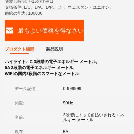
受渡し時間: 7-15の仕事日
支払条件: L/C、D/A、D/P、T/T、ウェスタン・ユニオン、
供給の能力: 100000
最もよい価格を得なさい
プロダクト細部
製品説明
ハイライト:
IC 3段階の電子エネルギー メートル
,
5A 3段階の電子エネルギー メートル
,
WIFIの国内3段階のスマートなメートル
データ記憶:
0-999999
頻度:
50Hz
3段階によって前払いされるエネ
名前:
ルギー メートル
現在:
5A