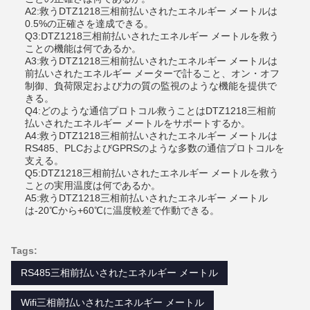
A2:救うDTZ1218三相前払いされたエネルギー メートルは
0.5%の正確さを達成できる。
Q3:DTZ1218三相前払いされたエネルギー メートルを救う
ことの機能は何であるか。
A3:救うDTZ1218三相前払いされたエネルギー メートルは
前払いされたエネルギー メーターで計ること、オン・オフ
制御、負荷限定および力の質の監視のような機能を提供で
きる。
Q4:どのような通信プロトコル救うことはDTZ1218三相前
払いされたエネルギー メートルをサポートするか。
A4:救うDTZ1218三相前払いされたエネルギー メートルは
RS485、PLCおよびGPRSのような多数の通信プロトコルを
支える。
Q5:DTZ1218三相前払いされたエネルギー メートルを救う
ことの実用温度は何であるか。
A5:救うDTZ1218三相前払いされたエネルギー メートル
は-20℃から+60℃に温度較差で作動できる。
Tags:
RS485三相前払いされたエネルギー メートル
Wifi三相前払いされたエネルギー メートル