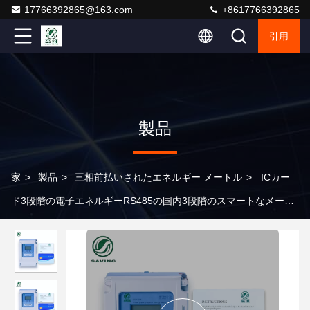
17766392865@163.com
+8617766392865
引用
製品
家
>
製品
>
三相前払いされたエネルギー メートル
>
ICカー
ド3段階の電子エネルギーRS485の国内3段階のスマートなメート
ル