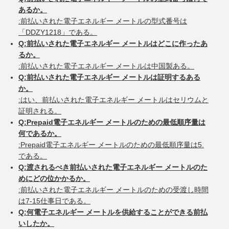
あるか。
:前払いされた電子エネルギー メートルの型式番号は
「DDZY1218」である。
Q:前払いされた電子エネルギー メートルはどこに作ったあ
るか。
:前払いされた電子エネルギー メートルは中国製ある。
Q:前払いされた電子エネルギー メートルは証明するある
か。
:はい、前払いされた電子エネルギー メートルはセリウムと
証明される。
Q:Prepaid電子エネルギー メートルのための最低順序量は
何であるか。
:Prepaid電子エネルギー メートルのための最低順序量は5.
である。
Q:渡されるべき前払いされた電子エネルギー メートルのた
めにどの位かかるか。
:前払いされた電子エネルギー メートルのための受渡し時間
は7-15仕事日である。
Q:何電子エネルギー メートルを供給することができる前払
いしたか。