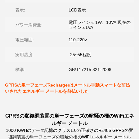
表示:
LCD表示
電圧ライン:≤ 1W、10VA;現在の
パワー消費量:
ライン:≤1VA
電圧範囲:
110-220v
実用温度:
-25~55程度
標準:
GB/T17215.321-2008
GPRSの単一フェーズRechargerはメートル手動スマートな前払
いされたエネルギー メートルを前払いした
GPRSの変復調装置の単一フェーズの喧騒の柵のWiFiエネ
ルギー メートル
1000 KWHのデータ記憶のクラス1.0の正確さのRs485 GPRSの変
復調装置の単一フェーズの喧騒の柵のWiFiエネルギー メートル