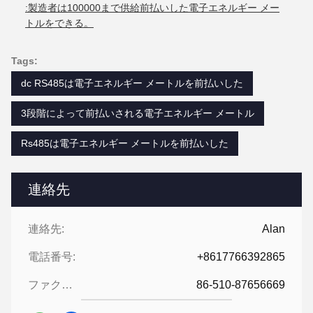
:製造者は100000まで供給前払いした電子エネルギー メー
トルをできる。
Tags:
dc RS485は電子エネルギー メートルを前払いした
3段階によって前払いされる電子エネルギー メートル
Rs485は電子エネルギー メートルを前払いした
連絡先
連絡先:
Alan
電話番号:
+8617766392865
ファクシミリ:
86-510-87656669