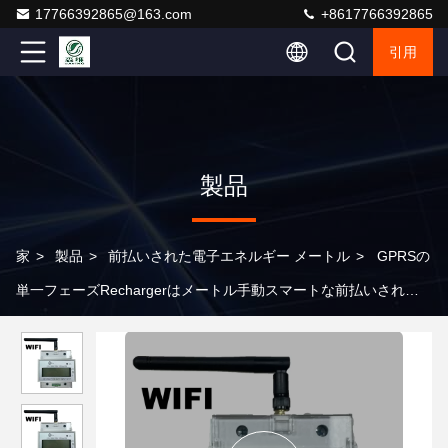
17766392865@163.com
+8617766392865
引用
製品
家
>
製品
>
前払いされた電子エネルギー メートル
>
GPRSの
単一フェーズRechargerはメートル手動スマートな前払いされた
エネルギー メートルを前払いした