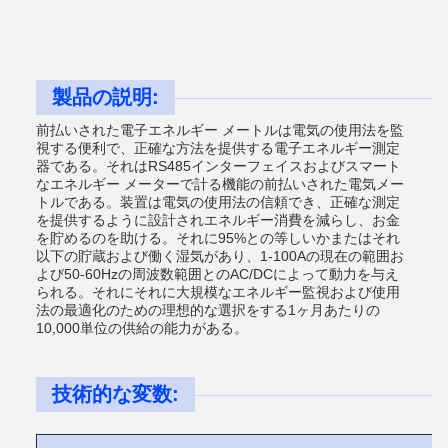
製品の説明:
前払いされた電子エネルギー メートルは電気の使用法を監
視する便利で、正確な方法を提供する電子エネルギー測定
器である。それはRS485インターフェイスおよびスマート
なエネルギー メーターで計る機能の前払いされた電気メー
トルである。装置は電気の使用法の信頼でき、正確な測定
を提供するように設計されエネルギー消費を減らし、お金
を貯めるのを助ける。それに95%との等しいかまたはそれ
以下の貯蔵および働く湿気があり、1-100Aの現在の範囲お
よび50-60Hzの周波数範囲とのAC/DCによって動力を与え
られる。それにそれに大規模なエネルギー監視および使用
法の最適化のための理想的な選択をする1ヶ月あたりの
10,000単位の供給の能力がある。
技術的な変数: