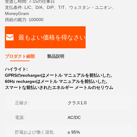
受渡し時間: 7-15の仕事日
支払条件: L/C、D/A、D/P、T/T、ウェスタン・ユニオン、
MoneyGram
供給の能力: 100000
最もよい価格を得なさい
プロダクト細部
製品説明
ハイライト:
GPRSのrechargerはメートル マニュアルを前払いした
,
60Hz rechargerはメートル マニュアルを前払いした
,
スマートな前払いされたエネルギー メートルのセリウム
正確さ:
クラス1.0
電源:
AC/DC
貯蔵および働く湿気:
≤ 95%