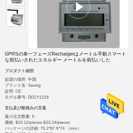
GPRSの単一フェーズRechargerはメートル手動スマート
な前払いされたエネルギー メートルを前払いした
プロダクト細部
起源の場所: 中国
ブランド名: Saving
証明: CE
モデル番号: DDZY1218
支払及び船積みの言葉
最小注文数量: 5
価格: $19.12/pieces-$23.24/pieces
パッケージの詳細: 75.2*87.9*74 （mm）