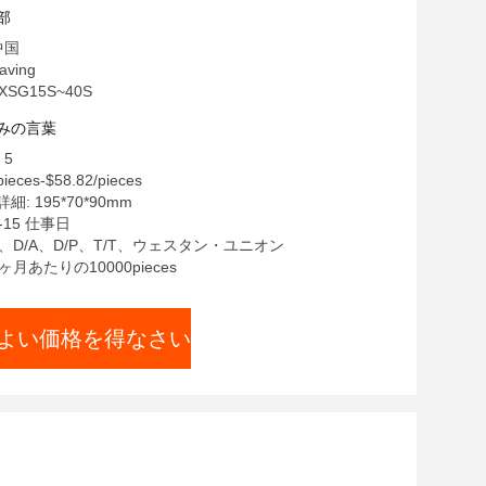
部
中国
ving
SG15S~40S
みの言葉
 5
ieces-$58.82/pieces
: 195*70*90mm
-15 仕事日
C、D/A、D/P、T/T、ウェスタン・ユニオン
ヶ月あたりの10000pieces
よい価格を得なさい