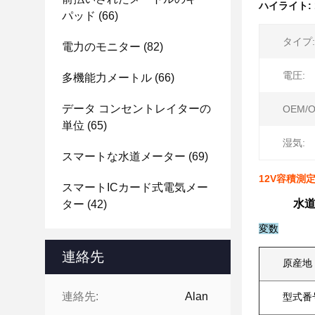
ハイライト:
パッド
(66)
タイプ:
電力のモニター
(82)
電圧:
多機能力メートル
(66)
データ コンセントレイターの
OEM/O
単位
(65)
湿気:
スマートな水道メーター
(69)
12V容積測
スマートICカード式電気メー
水
ター
(42)
変数
連絡先
原産地
連絡先:
Alan
型式番