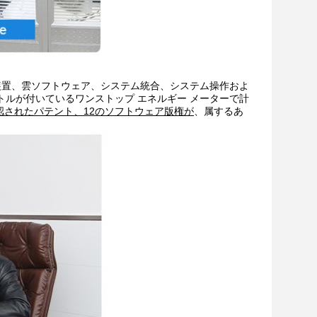
装置、雲ソフトウェア、システム統合、システム操作およ
ルが付いているワンストップ エネルギー メーターで計
承認されたパテント、12のソフトウェア版権が
、属するあ