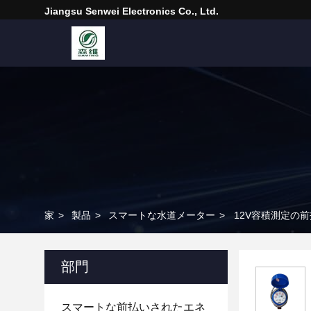
Jiangsu Senwei Electronics Co., Ltd.
家
>
製品
>
スマートな水道メーター
>
12V容積測定の
部門
スマートな前払いされたエネ