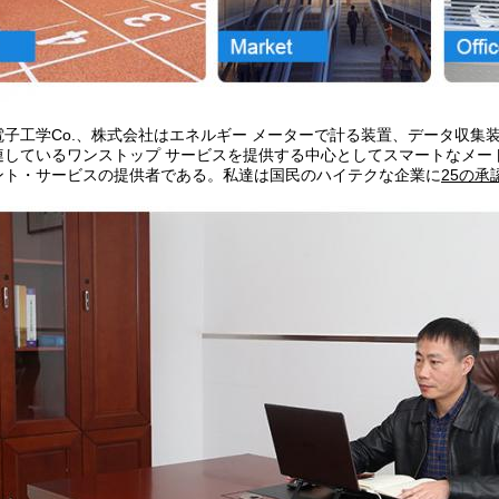
電子工学Co.、株式会社はエネルギー メーターで計る装置、データ収集
連しているワンストップ サービスを提供する中心としてスマートなメート
ント・サービスの提供者である。私達は
国民のハイテクな企業に
25の