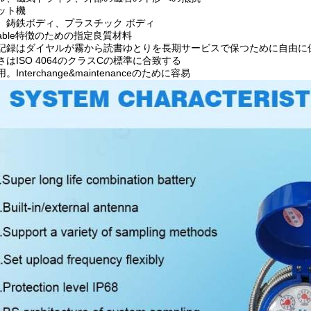
ット機
、鋳鉄ボディ、プラスチック ボディ
reliable特徴のための指定良質材料
の記録はダイヤルが霧から読書ゆとりを長期サービスで保つために自由に
さはISO 4064のクラスCの標準に合致する
Interchange&maintenanceのために容易