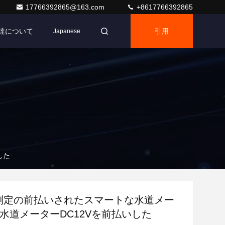
17766392865@163.com
+8617766392865
達について
引用
Japanese
した
積測定の前払いされたスマートな水道メー
は水道メーターDC12Vを前払いした