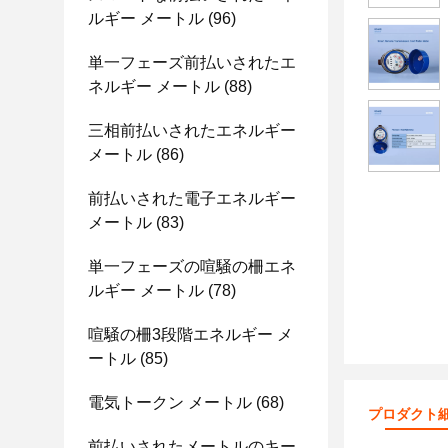
ルギー メートル
(96)
単一フェーズ前払いされたエ
ネルギー メートル
(88)
三相前払いされたエネルギー
メートル
(86)
前払いされた電子エネルギー
メートル
(83)
単一フェーズの喧騒の柵エネ
ルギー メートル
(78)
喧騒の柵3段階エネルギー メ
ートル
(85)
電気トークン メートル
(68)
プロダクト
前払いされたメートルのキー