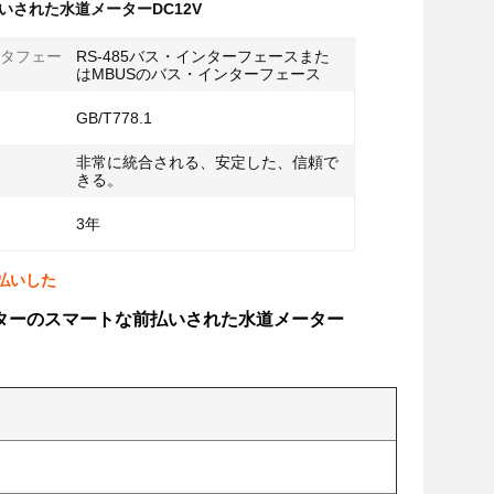
いされた水道メーターDC12V
タフェー
RS-485バス・インターフェースまた
はMBUSのバス・インターフェース
GB/T778.1
非常に統合される、安定した、信頼で
きる。
3年
払いした
ターのスマートな前払いされた水道メーター