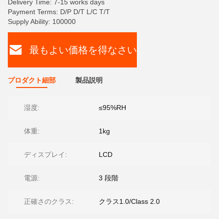
Delivery Time: 7-15 works days
Payment Terms: D/P D/T L/C T/T
Supply Ability: 100000
最もよい価格を得なさい
プロダクト細部
製品説明
湿度:
≤95%RH
体重:
1kg
ディスプレイ:
LCD
電源:
3 段階
正確さのクラス:
クラス1.0/Class 2.0