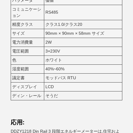
パラメータ
価値
コミュニケーシ
RS485
ョン
精度クラス
クラス1.0/クラス20
サイズ
90mm × 90mm × 58mm サイズ
電力消費量
2W
電圧範囲
3×230V
色
ホワイト
湿度範囲
40%~60%
議定書
モッドバス RTU
ディスプレイ
LCD
ディン・レール
そうだ
応用:
DDZY1218 Din Rail 3 段階エネルギーメーターは,住宅およ