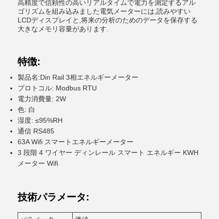
高精度で信頼性の高いリアルタイムで電力を測定するアル
ゴリズムを組み込みました電気メーターには,読みやすい
LCDディスプレイと,将来の分析のためのデータを保存する
大きなメモリ容量があります.
特徴:
製品名:Din Rail 3相エネルギーメーター
プロトコル: Modbus RTU
電力消費量: 2W
色: 白
湿度: ≤95%RH
通信 RS485
63A Wifi スマートエネルギーメーター
3 段階 4 ワイヤー ディンレール スマート エネルギー KWH
メーター Wifi
技術パラメータ: