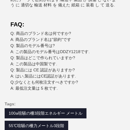
う に 適切な 輸送 材料 を 備えた 紙箱 に 装着 し て 送る.
FAQ:
Q: 商品のブランド名は何ですか?
A: 商品のブランド名は"節約"です
Q: 製品のモデル番号は?
A: この製品のモデル番号はDDZY1218です.
Q: 製品はどこで作られていますか?
A: この製品は中国製です.
Q: 製品には CE 認証がありますか?
A: はい,製品にはCE認証があります.
Q:少なくとも何枚注文すべきですか?
A: 最低注文量は 5 枚です.
Tags:
100a喧騒の柵3段階エネルギー メートル
55℃喧騒の柵力メートル3段階