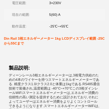
電圧範囲:
3×230V
現在の範囲:
5(60) A
動作温度:
-25℃~+55℃
Din Rail 3相エネルギーメーター 1kg LCDディスプレイ範囲 -25C
から55Cまで
製品説明:
ディーンレール3相エネルギーメーターは,3相電力供給のた
めの4本のワイヤーを持つスマートエネルギーメーターであ
る. 精度クラス1.0/クラス2.0と体重は1kgである.RS485通信
技術で装備され,温度範囲は -40°C~+70°Cこの3相ダインレ
ールWiFiスマートエネルギーメーターは,エネルギー消費の
信頼性の高い測定を提供するために設計されており,それに
よってユーザーはエネルギー消費をよりよくコントロール
できるようになります.スマートエネルギーメーターWiFiは,