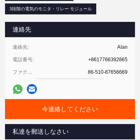
3段階の電気のモニタ・リレー モジュール
連絡先
連絡先:
Alan
電話番号:
+8617766392865
ファクシミリ:
86-510-87656669
今連絡してください
私達を郵送しなさい