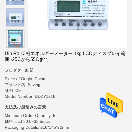
Din Rail 3相エネルギーメーター 1kg LCDディスプレイ範
囲 -25Cから55Cまで
プロダクト細部
Place of Origin: China
ブランド名: Saving
証明: CE
Model Number: DDZY1218
支払及び船積みの言葉
Minimum Order Quantity: 5
価格: usd 30.5~35.5/pcs
Packaging Details: 218*145*70mm