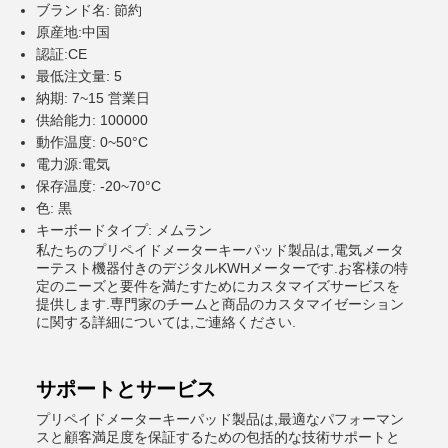
ブランド名: 節約
原産地:中国
認証:CE
最低注文量: 5
納期: 7~15 営業日
供給能力: 100000
動作温度: 0~50°C
電力源:電気
保存温度: -20~70°C
色: 黒
キーボードタイプ: メムラン
私たちのプリペイドメーターキーパッド製品は,電気メータ
ーテスト機器付きのデジタルKWHメーターです.お客様の特
定のニーズと要件を満たすためにカスタマイズサービスを
提供します.専門家のチームと商品のカスタマイゼーション
に関する詳細については,ご連絡ください.
サポートとサービス
プリペイドメーターキーパッド製品は,最適なパフォーマン
スと顧客満足度を保証するための包括的な技術サポートと