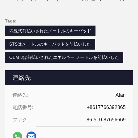
Tags:
四線式前払いされたメートルのキーパッド
STSはメートルのキーパッドを前払いした
OEM 3は前払いされたエネルギー メートルを前払いした
連絡先
連絡先:
Alan
電話番号:
+8617766392865
ファクシミリ:
86-510-87656669