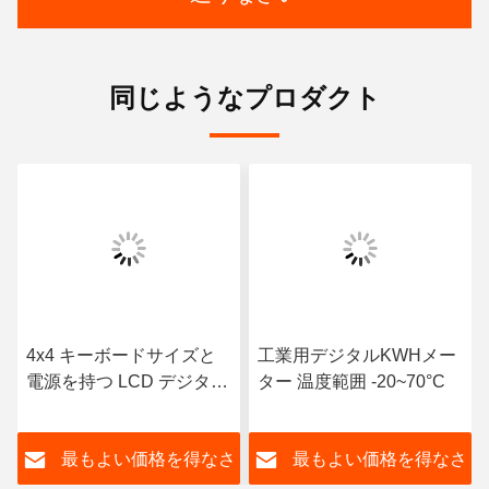
同じようなプロダクト
4x4 キーボードサイズと
工業用デジタルKWHメー
電源を持つ LCD デジタル
ター 温度範囲 -20~70°C
ディスプレイプリペイド
メーターキーボード
さ
最もよい価格を得なさ
最もよい価格を得なさ