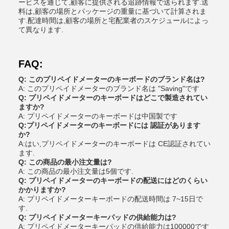
ービスを通じて,顧客に提供される追跡情報で送られます.送
料は,顧客の場所とパッケージの重量に基づいて計算されま
す.配達時間は,顧客の場所と宅配業者のスケジュールによっ
て異なります.
FAQ:
Q: このプリペイドメーターのキーボードのブランド名は?
A: このプリペイドメーターのブランド名は "Saving"です
Q: プリペイドメーターのキーボードはどこで製造されてい
ますか?
A: プリペイドメーターのキーボードは中国製です
Q:プリペイドメーターのキーボードには 認証があります
か?
A:はい,プリペイドメーターのキーボードは CE認証されてい
ます.
Q: この商品の最小注文量は?
A: この商品の最小注文量は5個です.
Q: プリペイドメーターのキーボードの配送にはどのくらい
かかりますか?
A: プリペイドメーターキーボードの配送時間は 7~15日で
す.
Q: プリペイドメーターキーパッドの供給能力は?
A: プリペイドメーターキーパッドの供給能力は100000です