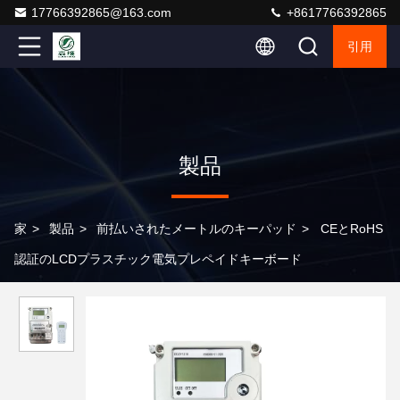
17766392865@163.com
+8617766392865
引用
製品
家
>
製品
>
前払いされたメートルのキーパッド
>
CEとRoHS
認証のLCDプラスチック電気プレペイドキーボード