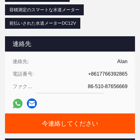
容積測定のスマートな水道メーター
前払いされた水道メーターDC12V
連絡先
連絡先:
Alan
電話番号:
+8617766392865
ファクシミリ:
86-510-87656669
今連絡してください