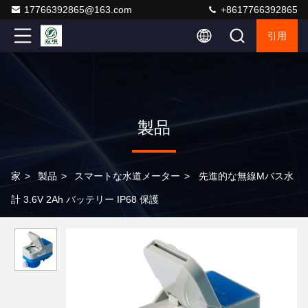
17766392865@163.com
+8617766392865
引用
製品
家
>
製品
>
スマートな水道メーター
>
先進的な無線Mバス水
計 3.6V 2Ah バッテリー IP68 保護