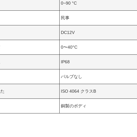
0~90 °C
る
民事
DC12V
度
0〜40°C
止
IP68
バルブなし
れた
ISO 4064 クラスB
銅製のボディ