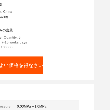
部
n: China
ving
みの言葉
r Quantity: 5
: 7-15 works days
y: 100000
よい価格を得なさい
essure:
0.03MPa～1.0MPa