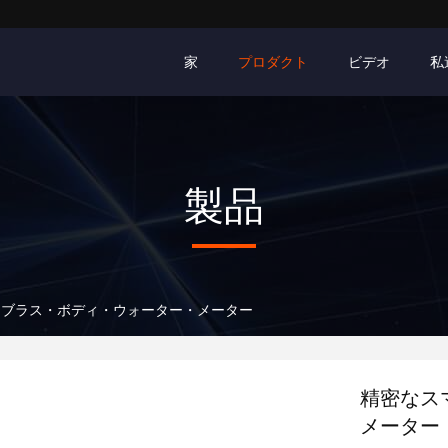
家
プロダクト
ビデオ
私
製品
・ブラス・ボディ・ウォーター・メーター
精密なス
メーター