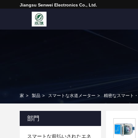
Jiangsu Senwei Electronics Co., Ltd.
家
>
製品
>
スマートな水道メーター
>
精密なスマート
部門
スマートな前払いされたエネ