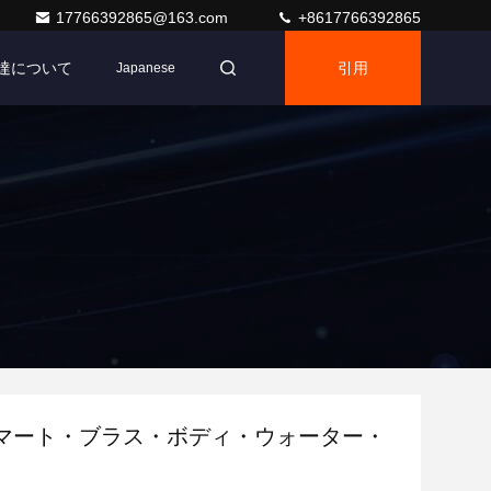
17766392865@163.com
+8617766392865
達について
引用
Japanese
マート・ブラス・ボディ・ウォーター・