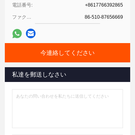
電話番号:
+8617766392865
ファクシミリ:
86-510-87656669
今連絡してください
私達を郵送しなさい