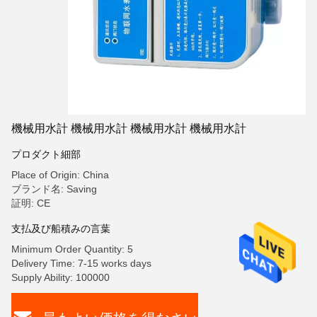
機械用水計 機械用水計 機械用水計 機械用水計
プロダクト細部
Place of Origin: China
ブランド名: Saving
証明: CE
支払及び船積みの言葉
Minimum Order Quantity: 5
Delivery Time: 7-15 works days
Supply Ability: 100000