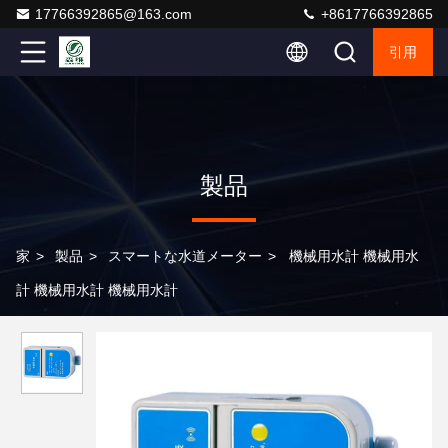
17766392865@163.com
+8617766392865
引用
製品
家
>
製品
>
スマートな水道メーター
>
機械用水計 機械用水
計 機械用水計 機械用水計