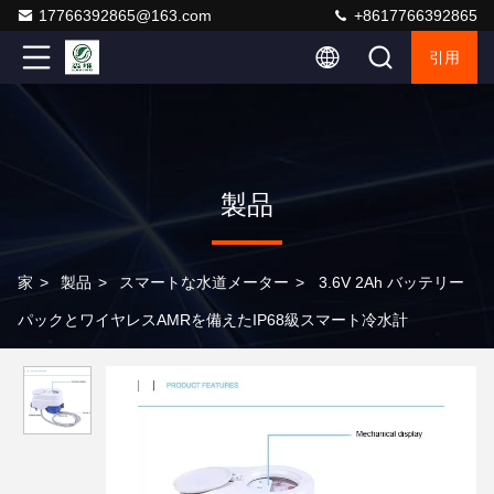
17766392865@163.com
+8617766392865
引用
製品
家
>
製品
>
スマートな水道メーター
>
3.6V 2Ah バッテリー
パックとワイヤレスAMRを備えたIP68級スマート冷水計