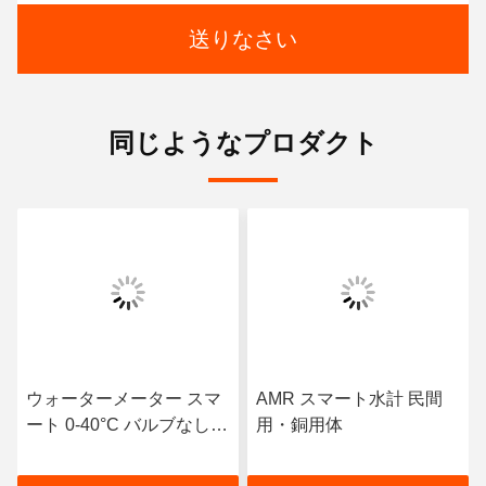
送りなさい
同じようなプロダクト
ウォーターメーター スマ
AMR スマート水計 民間
ート 0-40°C バルブなしで
用・銅用体
水管理効率を向上させる