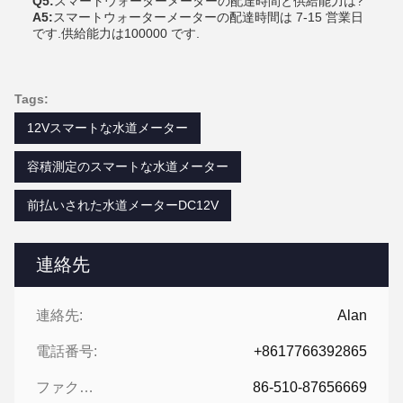
Q5:
スマートウォーターメーターの配達時間と供給能力は?
A5:
スマートウォーターメーターの配達時間は 7-15 営業日
です.供給能力は100000 です.
Tags:
12Vスマートな水道メーター
容積測定のスマートな水道メーター
前払いされた水道メーターDC12V
連絡先
連絡先:
Alan
電話番号:
+8617766392865
ファクシミリ:
86-510-87656669