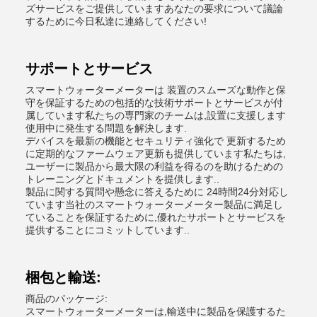
ズサービスをご提供していますあなたの要求について議論
するために今日私達に連絡してください!
サポートとサービス
スマートウォーターメーターは 装置のスムーズな動作と保
守を保証するための包括的な技術サポートとサービスが付
属しています私たちの専門家のチームは,設置に支援します
使用中に発生する問題を解決します.
デバイスを最新の機能とセキュリティ強化で 更新するため
に定期的なファームウェア更新も提供しています私たちは,
ユーザーに製品から最大限の利益を得るのを助けるための
トレーニングとドキュメントを提供します..
製品に関する質問や懸念に答えるために 24時間24分対応し
ています当社のスマートウォーターメーター製品に満足し
ていることを保証するために,優れたサポートとサービスを
提供することにコミットしています..
梱包と輸送:
商品のパッケージ:
スマートウォーターメーターは,輸送中に製品を保護するた