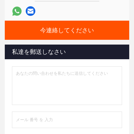
今連絡してください
私達を郵送しなさい