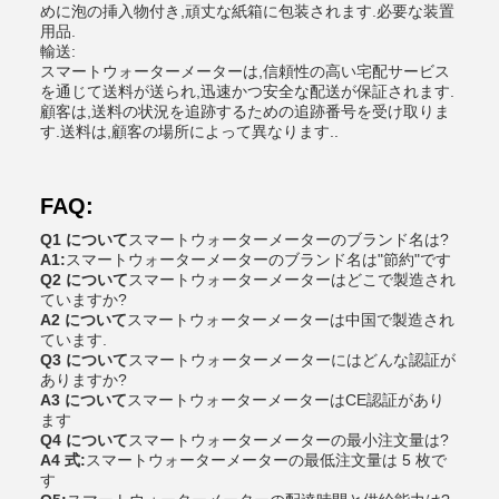
めに泡の挿入物付き,頑丈な紙箱に包装されます.必要な装置
用品.
輸送:
スマートウォーターメーターは,信頼性の高い宅配サービス
を通じて送料が送られ,迅速かつ安全な配送が保証されます.
顧客は,送料の状況を追跡するための追跡番号を受け取りま
す.送料は,顧客の場所によって異なります..
FAQ:
Q1 について
スマートウォーターメーターのブランド名は?
A1:
スマートウォーターメーターのブランド名は"節約"です
Q2 について
スマートウォーターメーターはどこで製造され
ていますか?
A2 について
スマートウォーターメーターは中国で製造され
ています.
Q3 について
スマートウォーターメーターにはどんな認証が
ありますか?
A3 について
スマートウォーターメーターはCE認証があり
ます
Q4 について
スマートウォーターメーターの最小注文量は?
A4 式:
スマートウォーターメーターの最低注文量は 5 枚で
す