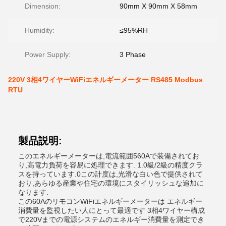
Dimension:
90mm X 90mm X 58mm
Humidity:
≤95%RH
Power Supply:
3 Phase
220V 3相4ワイヤーWiFiエネルギーメーター RS485 Modbus
RTU
製品説明:
このエネルギーメーターは,電流範囲560Aで装備されてお
り,高電力負荷を容易に処理できます. 1.0級/2級の精度クラ
スを持っています.0この計度は,光滑な白い色で提供されて
おり,あらゆる産業や住宅の環境にスタイリッシュな追加に
なります.
この60AのリモコンWiFiエネルギーメーターは エネルギー
消費量を監視したい人にとって最適です 3相4ワイヤー構成
で220Vまでの電源システムのエネルギー消費量を測定でき