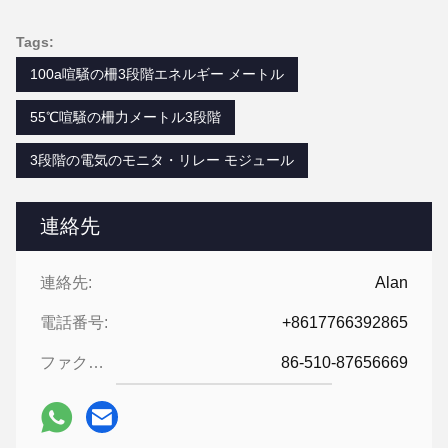
Tags:
100a喧騒の柵3段階エネルギー メートル
55℃喧騒の柵力メートル3段階
3段階の電気のモニタ・リレー モジュール
連絡先
連絡先:
Alan
電話番号:
+8617766392865
ファクシミリ:
86-510-87656669