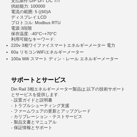
支払条件:D/P D/T L/C T/T
供給能力: 100000
電流の範囲: 5 ((60)A
ディスプレイ:LCD
プロトコル: Modbus RTU
電源:3段階
保存温度: -40°C~+70°C
利用可能なキーワード:
220v 3相ワイファイスマートエネルギーメーター 電力
60a リモコンWiFiエネルギーメーター
100a Wifi スマート ディン・レール エネルギーメーター
サポートとサービス
Din Rail 3相エネルギーメーター製品は,以下の技術サポート
とサービスを提供します.
- 設置ガイドと説明書
- トラブルシューティング支援
- ファームウェアの更新とアップグレード
- カリブレーション・テストサービス
- 製品文書とマニュアル
- 保証情報とサポート