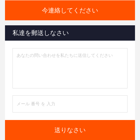
今連絡してください
私達を郵送しなさい
送りなさい