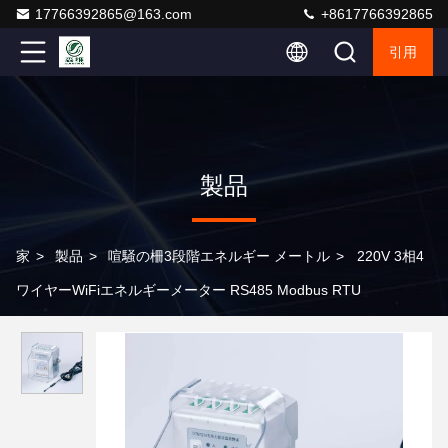
17766392865@163.com
+8617766392865
引用
製品
家
>
製品
>
喧騒の柵3段階エネルギー メートル
>
220V 3相4
ワイヤーWiFiエネルギーメーター RS485 Modbus RTU