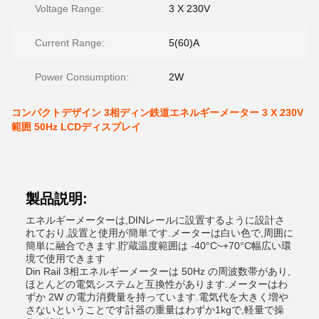
Voltage Range:
3 X 230V
Current Range:
5(60)A
Power Consumption:
2W
コンパクトデザイン 3相ディン鉄道エネルギーメーター 3 X 230V
範囲 50Hz LCDディスプレイ
製品説明:
エネルギーメーターは,DINレールに設置するように設計さ
れており,設置と使用が簡単です.メーターは白い色で,周囲に
簡単に融合できます.貯蔵温度範囲は -40°C~+70°C幅広い環
境で使用できます
Din Rail 3相エネルギーメーターは 50Hz の周波数帯があり,
ほとんどの電気システムと互換性があります.メーターはわ
ずか 2W の電力消費量を持っています.電気代を大きく増や
さないということです計器の重量はわずか1kgで,軽量で操