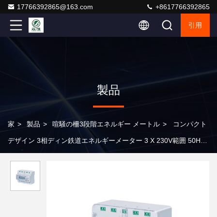
17766392865@163.com
+8617766392865
引用
製品
家
>
製品
>
喧騒の柵3段階エネルギー メートル
>
コンパクト
デザイン 3相ディン鉄道エネルギーメーター 3 X 230V範囲 50Hz
LCDディスプレイ