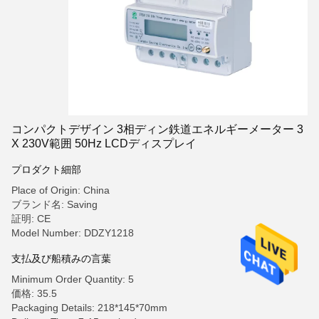
コンパクトデザイン 3相ディン鉄道エネルギーメーター 3
X 230V範囲 50Hz LCDディスプレイ
プロダクト細部
Place of Origin: China
ブランド名: Saving
証明: CE
Model Number: DDZY1218
支払及び船積みの言葉
Minimum Order Quantity: 5
価格: 35.5
Packaging Details: 218*145*70mm