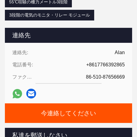
55℃喧騒の柵力メートル3段階
3段階の電気のモニタ・リレー モジュール
連絡先
連絡先:
Alan
電話番号:
+8617766392865
ファクシミリ:
86-510-87656669
今連絡してください
私達を郵送しなさい