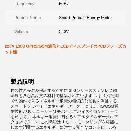
Frequency:
50Hz
Product Name:
Smart Prepaid Energy Meter
Voltage:
220V
220V 1308 GPRS/GSM通信とLCDディスプレイのPCDフレーズカ
ット機
製品説明:
耐久性と長寿を保証するために,300シリーズステンレス鋼
金属を含む高品質の材料で構築されています.つまり,停電時
でも動作できるエネルギー消費の継続的な監視を保証する.
スマートプリペイドエネルギーメーターにはGPRS/GSM通
信技術があり,ユーザーはモバイルデバイスやコンピュータ
を通じて,エネルギー消費に関するリアルタイムデータにア
クセスできます.この機能はリモートモニタリングを可能に
します消費するエネルギーに対する完全なコントロールを