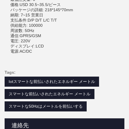
価格:USD 30.5~35.5/ピース
パッケージの詳細: 218*145*70mm
納期: 7~15 営業日
支払条件:D/P D/T L/C T/T
供給能力: 100000
周波数: 50Hz
通信:GPRS/GSM
電圧: 220V
ディスプレイ:LCD
電源:AC/DC
Tags:
Iotスマートな前払いされたエネルギー メートル
スマートな前払いされたエネルギー メートル
スマートな50Hzはメートルを前払いする
連絡先