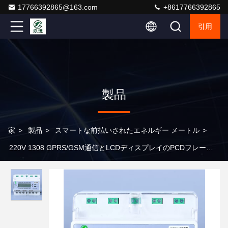
17766392865@163.com
+8617766392865
引用
製品
家
>
製品
>
スマートな前払いされたエネルギー メートル
>
220V 1308 GPRS/GSM通信とLCDディスプレイのPCDフレーズカ
ット機