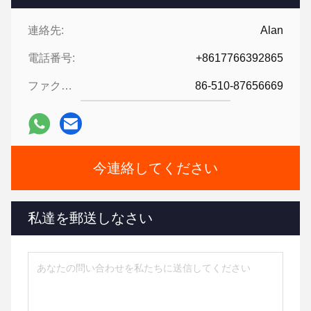
連絡先:
Alan
電話番号:
+8617766392865
ファクシミリ:
86-510-87656669
今連絡してください
私達を郵送しなさい