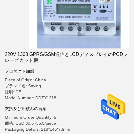
220V 1308 GPRS/GSM通信とLCDディスプレイのPCDフ
レーズカット機
プロダクト細部
Place of Origin: China
ブランド名: Saving
証明: CE
Model Number: DDZY1218
支払及び船積みの言葉
Minimum Order Quantity: 5
価格: USD 30.5~35.5/piece
Packaging Details: 218*145*70mm