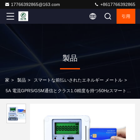
17766392865@163.com
+8617766392865
引用
製品
家
>
製品
>
スマートな前払いされたエネルギー メートル
>
5A 電流GPRS/GSM通信とクラス1.0精度を持つ50Hzスマートエネ
ルギーメーター