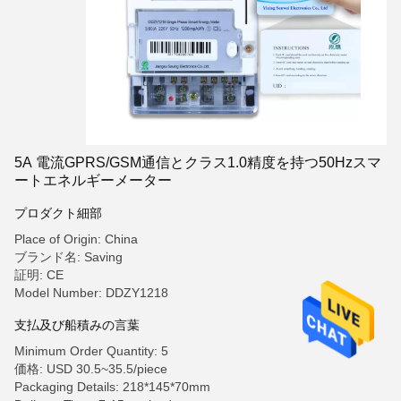
5A 電流GPRS/GSM通信とクラス1.0精度を持つ50Hzスマ
ートエネルギーメーター
プロダクト細部
Place of Origin: China
ブランド名: Saving
証明: CE
Model Number: DDZY1218
支払及び船積みの言葉
Minimum Order Quantity: 5
価格: USD 30.5~35.5/piece
Packaging Details: 218*145*70mm