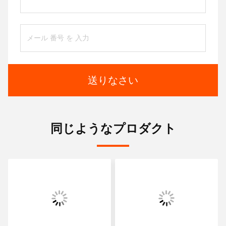
送りなさい
同じようなプロダクト