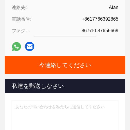
連絡先:
Alan
電話番号:
+8617766392865
ファクシミリ:
86-510-87656669
今連絡してください
私達を郵送しなさい