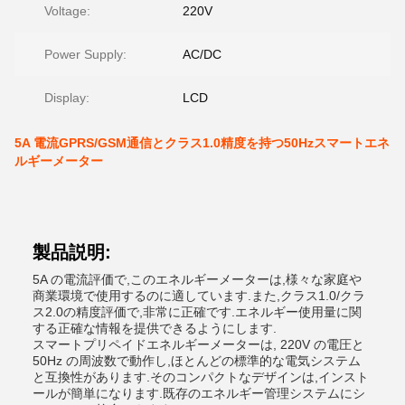
Voltage:
220V
Power Supply:
AC/DC
Display:
LCD
5A 電流GPRS/GSM通信とクラス1.0精度を持つ50Hzスマートエネ
ルギーメーター
製品説明:
5A の電流評価で,このエネルギーメーターは,様々な家庭や
商業環境で使用するのに適しています.また,クラス1.0/クラ
ス2.0の精度評価で,非常に正確です.エネルギー使用量に関
する正確な情報を提供できるようにします.
スマートプリペイドエネルギーメーターは, 220V の電圧と
50Hz の周波数で動作し,ほとんどの標準的な電気システム
と互換性があります.そのコンパクトなデザインは,インスト
ールが簡単になります.既存のエネルギー管理システムにシ