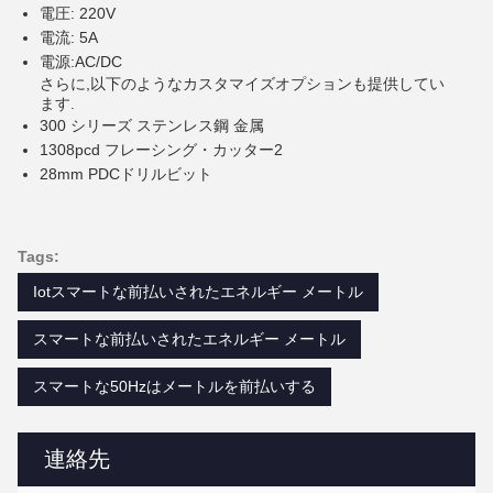
電圧: 220V
電流: 5A
電源:AC/DC
さらに,以下のようなカスタマイズオプションも提供してい
ます.
300 シリーズ ステンレス鋼 金属
1308pcd フレーシング・カッター2
28mm PDCドリルビット
Tags:
Iotスマートな前払いされたエネルギー メートル
スマートな前払いされたエネルギー メートル
スマートな50Hzはメートルを前払いする
連絡先