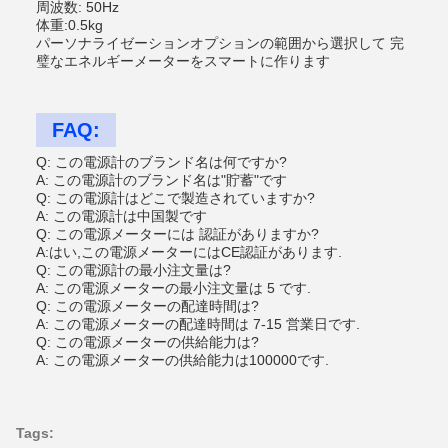
周波数: 50Hz
体重:0.5kg
パーソナライゼーションオプションの範囲から選択して 完
璧なエネルギーメーターをスマートに作ります
FAQ:
Q: この電源計のブランド名は何ですか?
A: この電源計のブランド名は"貯蓄"です
Q: この電源計はどこで製造されていますか?
A: この電源計は中国製です
Q: この電源メーターには 認証がありますか?
A:はい,この電源メーターにはCE認証があります.
Q: この電源計の最小注文量は?
A: この電源メーターの最小注文量は 5 です.
Q: この電源メーターの配達時間は?
A: この電源メーターの配達時間は 7-15 営業日です.
Q: この電源メーターの供給能力は?
A: この電源メーターの供給能力は100000です.
Tags: