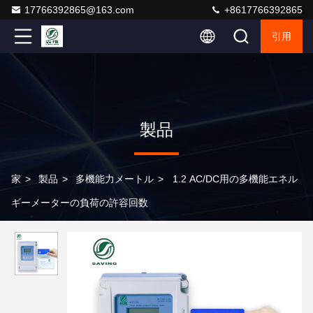
17766392865@163.com
+8617766392865
引用
製品
家
>
製品
>
多機能力メートル
>
1.2 AC/DC用の多機能エネル
ギーメーターの負荷の許容回数