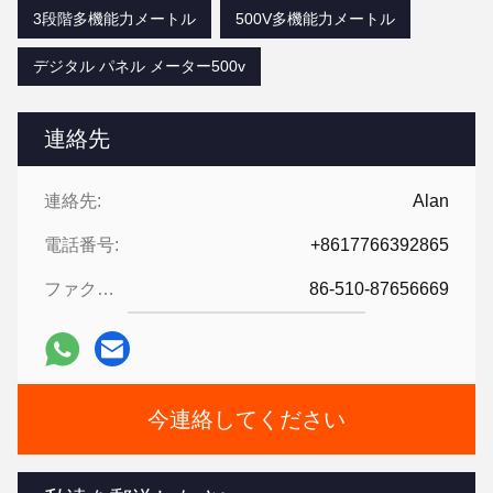
3段階多機能力メートル
500V多機能力メートル
デジタル パネル メーター500v
連絡先
連絡先:
Alan
電話番号:
+8617766392865
ファクシミリ:
86-510-87656669
今連絡してください