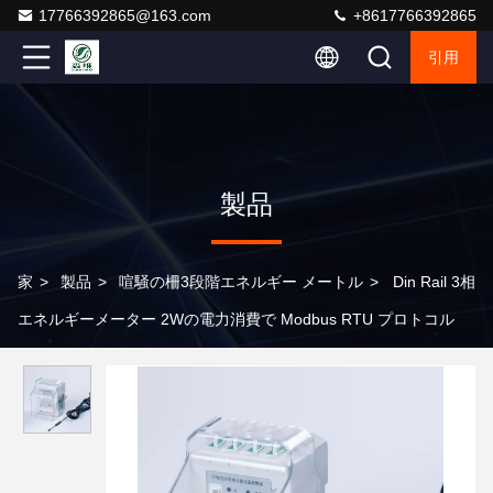
17766392865@163.com
+8617766392865
引用
製品
家
>
製品
>
喧騒の柵3段階エネルギー メートル
>
Din Rail 3相
エネルギーメーター 2Wの電力消費で Modbus RTU プロトコル