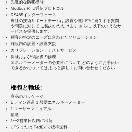
先進的な防犯機能
Modbus RTU通信プロトコル
RS485インターフェース
当社の技術サポートチームは,設置や運用中に発生する質問
や問題に対して,ご協力いただけます.さらに,以下のようなサ
ービスを提供します.
顧客の特定のニーズに合わせたソリューション
施設内の設置・設置支援
カリブレーション・テストサービス
保証および保証後の修理
エネルギーメーターの必要性について,どのようにお手伝い
できるかについては,もっと詳しくお問い合わせください.
梱包と輸送:
商品のパッケージ:
1 ディン鉄道 3 段階エネルギーメーター
1 ユーザーマニュアル
輸送:
1〜2営業日以内に出荷
UPS または FedEx で標準送料