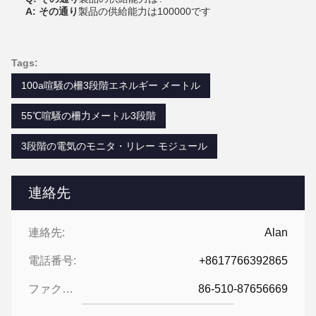
A: その通り
製品の供給能力は100000です
Tags:
100a喧騒の柵3段階エネルギー メートル
55℃喧騒の柵力メートル3段階
3段階の電気のモニタ・リレー モジュール
連絡先
連絡先:
Alan
電話番号:
+8617766392865
ファクシミリ:
86-510-87656669