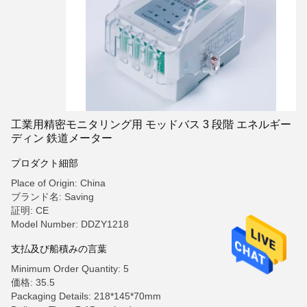
工業用精密モニタリング用 モッドバス 3 段階 エネルギー
ディン 鉄道メーター
プロダクト細部
Place of Origin: China
ブランド名: Saving
証明: CE
Model Number: DDZY1218
支払及び船積みの言葉
Minimum Order Quantity: 5
価格: 35.5
Packaging Details: 218*145*70mm