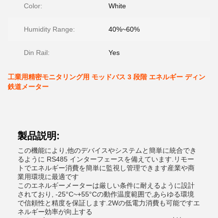
Color:
White
Humidity Range:
40%~60%
Din Rail:
Yes
工業用精密モニタリング用 モッドバス 3 段階 エネルギー ディン
鉄道メーター
製品説明:
この機能により,他のデバイスやシステムと簡単に統合でき
るように RS485 インターフェースを備えています.リモー
トでエネルギー消費を簡単に監視し管理できます産業や商
業用環境に最適です
このエネルギーメーターは厳しい条件に耐えるように設計
されており, -25°C~+55°Cの動作温度範囲で,あらゆる環境
で信頼性と精度を保証します.2Wの低電力消費も可能ですエ
ネルギー効率が向上する