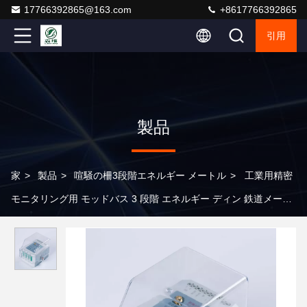
17766392865@163.com
+8617766392865
引用
製品
家
>
製品
>
喧騒の柵3段階エネルギー メートル
>
工業用精密
モニタリング用 モッドバス 3 段階 エネルギー ディン 鉄道メータ
ー