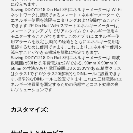
に役立ちます.
Saving DDZY1218 Din Rail 3相エネルギーメーターは,Wi-Fi
ネットワークに接続できるスマートエネルギーメーターで,
エネルギー使用を遠隔モニタリングおよび制御することが
できます.2P Din Rail WiFi スマートエネルギーメーターは,
スマートフォンアプリでリアルタイムでエネルギー使用を
モニターすることができます.. このアプリは,エネルギー使
用アラームを設定し,時間の経過とともにエネルギー使用を
追跡するために使用できます. これにより,エネルギー使用を
減らすことができる領域を簡単に特定できます.
Saving DDZY1218 Din Rail 3相エネルギーメーターは,周波
数範囲は50Hzで,消費電力は2Wである. 90mm X 90mm X
58mmの寸法があり,電圧範囲は3 X 230Vである.精度クラス
はクラス1です.0/クラス20標準的なDINレールに設置できま
す. 標準的なDINレールに設置できます.これは,三相電路のエ
ネルギー消費量を測定するための信頼性とコスト効率の良
いソリューションです.
カスタマイズ: