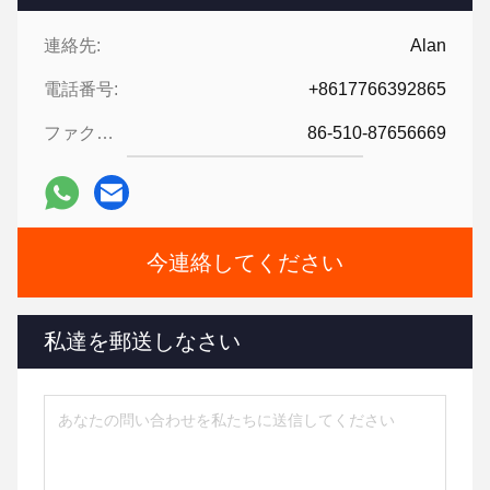
連絡先:
Alan
電話番号:
+8617766392865
ファクシミリ:
86-510-87656669
今連絡してください
私達を郵送しなさい