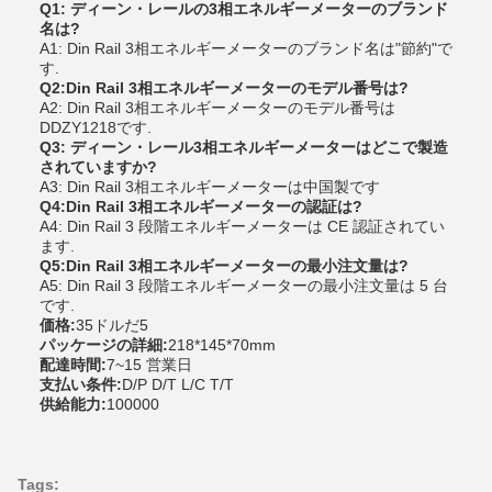
Q1: ディーン・レールの3相エネルギーメーターのブランド
名は?
A1: Din Rail 3相エネルギーメーターのブランド名は"節約"で
す.
Q2:Din Rail 3相エネルギーメーターのモデル番号は?
A2: Din Rail 3相エネルギーメーターのモデル番号は
DDZY1218です.
Q3: ディーン・レール3相エネルギーメーターはどこで製造
されていますか?
A3: Din Rail 3相エネルギーメーターは中国製です
Q4:Din Rail 3相エネルギーメーターの認証は?
A4: Din Rail 3 段階エネルギーメーターは CE 認証されてい
ます.
Q5:Din Rail 3相エネルギーメーターの最小注文量は?
A5: Din Rail 3 段階エネルギーメーターの最小注文量は 5 台
です.
価格:
35ドルだ5
パッケージの詳細:
218*145*70mm
配達時間:
7~15 営業日
支払い条件:
D/P D/T L/C T/T
供給能力:
100000
Tags: