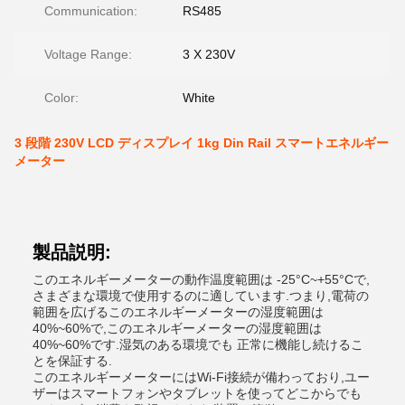
Communication:
RS485
Voltage Range:
3 X 230V
Color:
White
3 段階 230V LCD ディスプレイ 1kg Din Rail スマートエネルギー
メーター
製品説明:
このエネルギーメーターの動作温度範囲は -25°C~+55°Cで,
さまざまな環境で使用するのに適しています.つまり,電荷の
範囲を広げるこのエネルギーメーターの湿度範囲は
40%~60%で,このエネルギーメーターの湿度範囲は
40%~60%です.湿気のある環境でも 正常に機能し続けるこ
とを保証する.
このエネルギーメーターにはWi-Fi接続が備わっており,ユー
ザーはスマートフォンやタブレットを使ってどこからでも