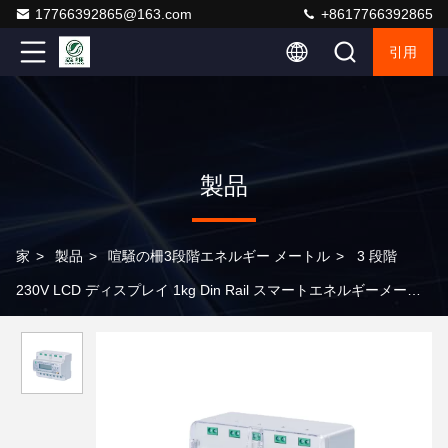
17766392865@163.com
+8617766392865
引用
製品
家
>
製品
>
喧騒の柵3段階エネルギー メートル
>
3 段階
230V LCD ディスプレイ 1kg Din Rail スマートエネルギーメータ
ー