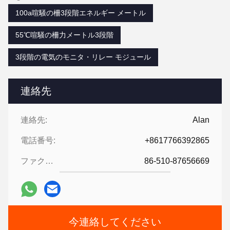
100a喧騒の柵3段階エネルギー メートル
55℃喧騒の柵力メートル3段階
3段階の電気のモニタ・リレー モジュール
連絡先
連絡先:
Alan
電話番号:
+8617766392865
ファクシミリ:
86-510-87656669
今連絡してください