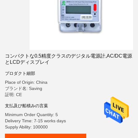
コンパクトな0.5精度クラスのデジタル電源計,AC/DC電源
とLCDディスプレイ
プロダクト細部
Place of Origin: China
ブランド名: Saving
証明: CE
支払及び船積みの言葉
Minimum Order Quantity: 5
Delivery Time: 7-15 works days
Supply Ability: 100000