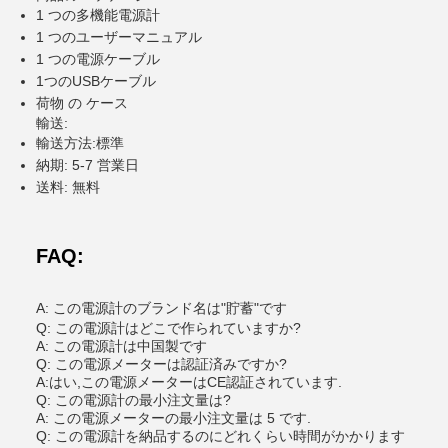
1 つの多機能電源計
1 つのユーザーマニュアル
1 つの電源ケーブル
1つのUSBケーブル
荷物 の ケース
輸送:
輸送方法:標準
納期: 5-7 営業日
送料: 無料
FAQ:
A: この電源計のブランド名は"貯蓄"です
Q: この電源計はどこで作られていますか?
A: この電源計は中国製です
Q: この電源メーターは認証済みですか?
A:はい,この電源メーターはCE認証されています.
Q: この電源計の最小注文量は?
A: この電源メーターの最小注文量は 5 です.
Q: この電源計を納品するのにどれくらい時間がかかります