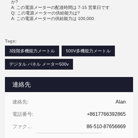
か?
A: この電源メーターの配達時間は 7-15 営業日です.
Q: この電源メーターの供給能力は?
A: この電源メーターの供給能力は 100,000.
Tags:
3段階多機能力メートル
500V多機能力メートル
デジタル パネル メーター500v
連絡先
連絡先:
Alan
電話番号:
+8617766392865
ファクシミリ:
86-510-87656669