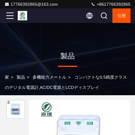
17766392865@163.com
+8617766392865
引用
製品
家
>
製品
>
多機能力メートル
>
コンパクトな0.5精度クラス
のデジタル電源計,AC/DC電源とLCDディスプレイ