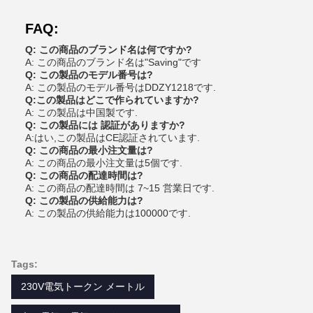
FAQ:
Q: この商品のブランド名は何ですか?
A: この商品のブランド名は"Saving"です
Q: この製品のモデル番号は?
A: この製品のモデル番号はDDZY1218です.
Q:この製品はどこで作られていますか?
A: この製品は中国製です.
Q: この製品には 認証がありますか?
A:はい,この製品はCE認証されています.
Q: この商品の最小注文量は?
A: この商品の最小注文量は5個です.
Q: この商品の配達時間は?
A: この商品の配達時間は 7~15 営業日です.
Q: この製品の供給能力は?
A: この製品の供給能力は100000です.
Tags:
230V電気トークン メートル