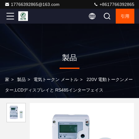
17766392865@163.com
+8617766392865
引用
製品
家
>
製品
>
電気トークン メートル
>
220V 電動トークンメー
ター,LCDディスプレイと RS485インターフェイス