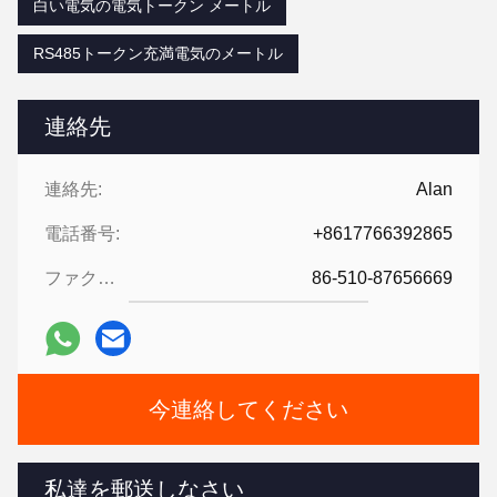
白い電気の電気トークン メートル
RS485トークン充満電気のメートル
連絡先
連絡先:
Alan
電話番号:
+8617766392865
ファクシミリ:
86-510-87656669
今連絡してください
私達を郵送しなさい