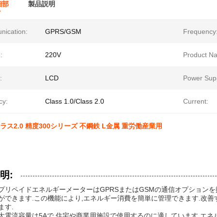
細部
製品説明
ication:
GPRS/GSM
Frequency
:
220V
Product N
:
LCD
Power Supp
cy:
Class 1.0/Class 2.0
Current:
クラス2.0 精度300シリーズ 不鋼鉄 L金属 重労働産業用
明:
プリペイドエネルギーメーターはGPRSまたはGSMの通信オプション
ができます.この機能により,エネルギー消費を簡単に管理できます.改善
ます.
大電流容量は5Aで,住宅や商業用施設で使用するのに適しています.エ