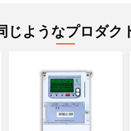
同じようなプロダク