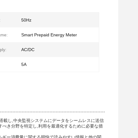
:
50Hz
ame:
Smart Prepaid Energy Meter
ly:
AC/DC
5A
を搭載し,中央監視システムにデータをシームレスに送信
すべき分野を特定し,利用を最適化するために必要な措
ネルギー消費量に関する明快で読みやすい情報と他の関