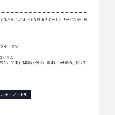
するために,さまざまな技術サポートとサービスが付属
ェブポータル
ログラム
ー製品に関連する問題や質問に迅速かつ効果的な解決策
ルギー メートル