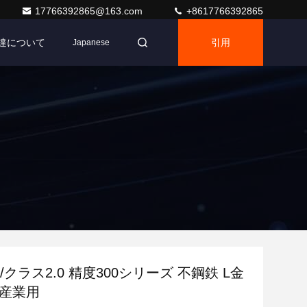
17766392865@163.com
+8617766392865
達について
引用
Japanese
0/クラス2.0 精度300シリーズ 不鋼鉄 L金
働産業用