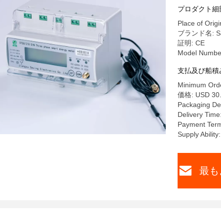
プロダクト細
Place of Origi
ブランド名: Sa
証明: CE
Model Numbe
支払及び船積
Minimum Orde
価格: USD 30.
Packaging De
Delivery Time
Payment Term
Supply Abilit
最も