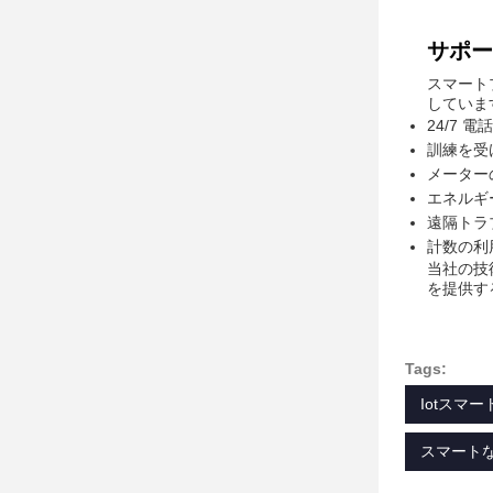
サポー
スマート
していま
24/7
訓練を受
メーター
エネルギ
遠隔トラ
計数の利
当社の技
を提供す
Tags:
Iotスマ
スマートな