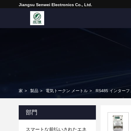
Jiangsu Senwei Electronics Co., Ltd.
家
>
製品
>
電気トークン メートル
>
RS485 インター
部門
スマートな前払いされたエネ