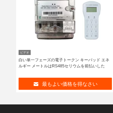
ビデオ
メー
白い単一フェーズの電子トークン キーパッド エネ
ルギー メートルはRS485セリウムを前払いした
最もよい価格を得なさい