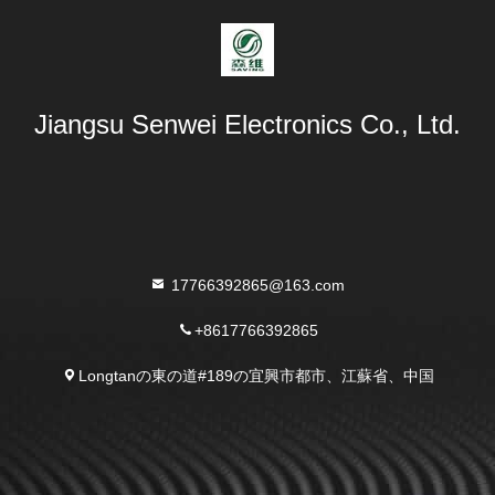
Jiangsu Senwei Electronics Co., Ltd.
17766392865@163.com
+8617766392865
Longtanの東の道#189の宜興市都市、江蘇省、中国