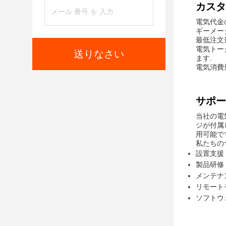
カスタ
電気代金
ギーメータ
最低注文量
電気トー
送りなさい
ます.
電気消費
サポー
当社の電
ジが付属
用可能で
私たちの
設置支援
製品研修
メンテナ
リモート
ソフトウ