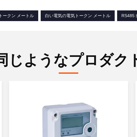
気トークン メートル
白い電気の電気トークン メートル
RS48
同じようなプロダク