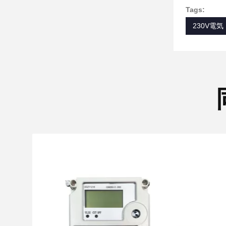
Tags:
230V電