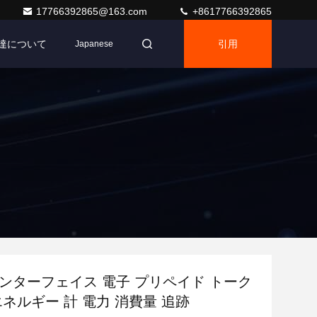
17766392865@163.com
+8617766392865
達について
引用
Japanese
 インターフェイス 電子 プリペイド トーク
エネルギー 計 電力 消費量 追跡