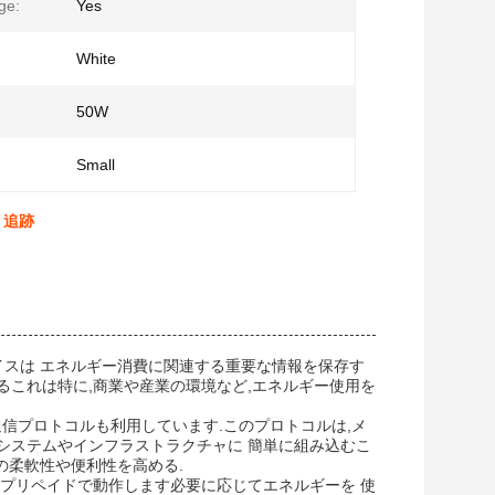
ge:
Yes
White
50W
Small
 追跡
イスは エネルギー消費に関連する重要な情報を保存す
これは特に,商業や産業の環境など,エネルギー使用を
る通信プロトコルも利用しています.このプロトコルは,メ
システムやインフラストラクチャに 簡単に組み込むこ
の柔軟性や便利性を高める.
プリペイドで動作します必要に応じてエネルギーを 使