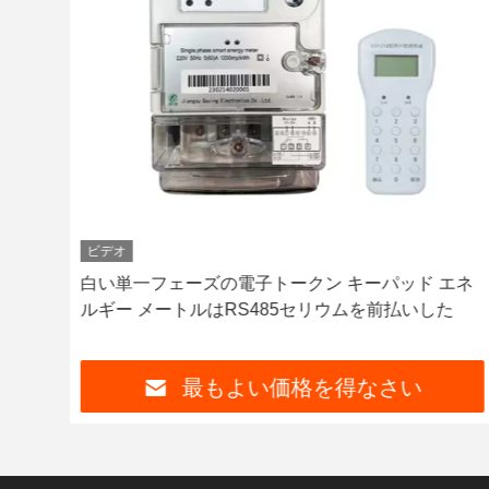
ビデオ
メー
白い単一フェーズの電子トークン キーパッド エネ
ルギー メートルはRS485セリウムを前払いした
最もよい価格を得なさい