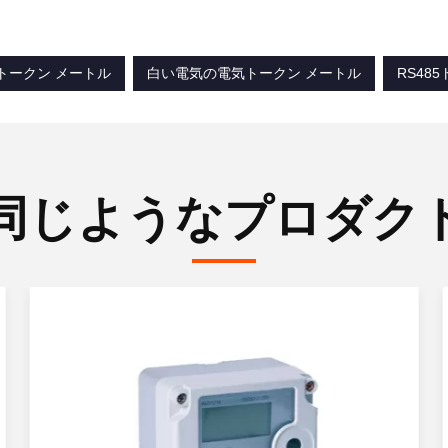
気トークン メートル
白い電気の電気トークン メートル
RS48
同じようなプロダク