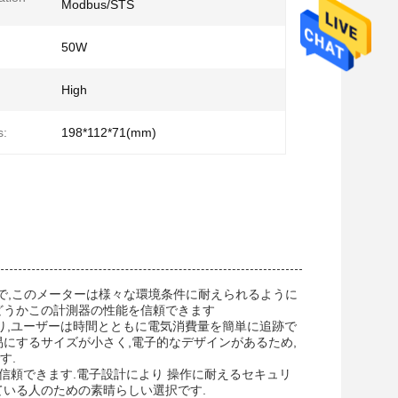
Modbus/STS
50W
High
s:
198*112*71(mm)
の範囲で,このメーターは様々な環境条件に耐えられるように
どうかこの計測器の性能を信頼できます
り,ユーザーは時間とともに電気消費量を簡単に追跡で
にするサイズが小さく,電子的なデザインがあるため,
す.
信頼できます.電子設計により 操作に耐えるセキュリ
ている人のための素晴らしい選択です.