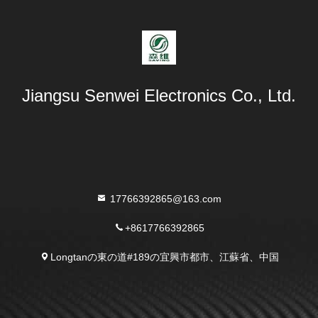
Jiangsu Senwei Electronics Co., Ltd.
17766392865@163.com
+8617766392865
Longtanの東の道#189の宜興市都市、江蘇省、中国