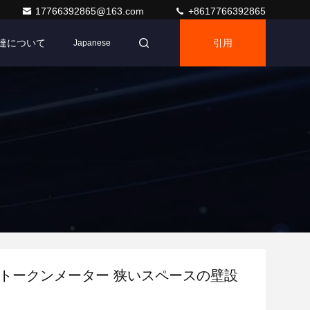
17766392865@163.com
+8617766392865
達について
引用
Japanese
電圧トークンメーター 狭いスペースの壁設