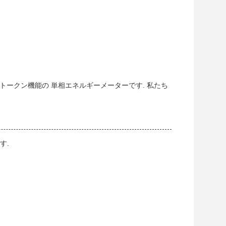
トークン機能の 単相エネルギーメーターです. 私たち
す.