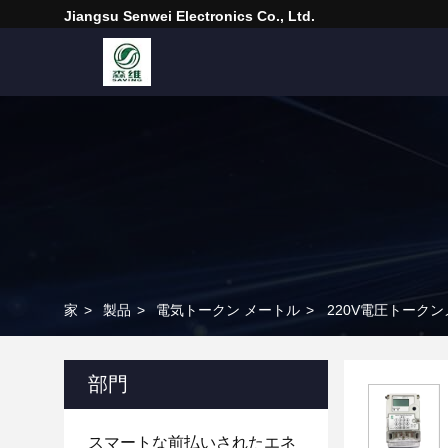
Jiangsu Senwei Electronics Co., Ltd.
家
>
製品
>
電気トークン メートル
>
220V電圧トーク
部門
スマートな前払いされたエネ