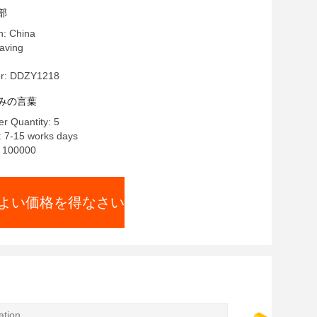
部
n: China
ving
r: DDZY1218
みの言葉
r Quantity: 5
: 7-15 works days
y: 100000
よい価格を得なさい
tion