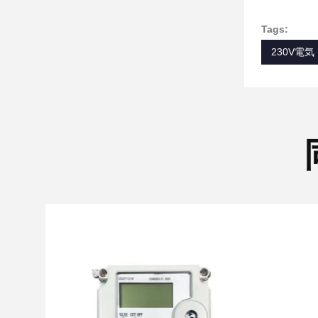
Tags:
230V電