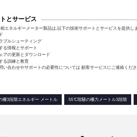
トとサービス
ail 3相エネルギーメーター製品は,以下の技術サポートとサービスを提供しま
ド
ラブルシューティング
する情報とサポート
ェアの更新とダウンロード
する訓練と教育
問い合わせやサポートの必要性については 顧客サービスにご連絡くだ
騒の柵3段階エネルギー メートル
55℃喧騒の柵力メートル3段階