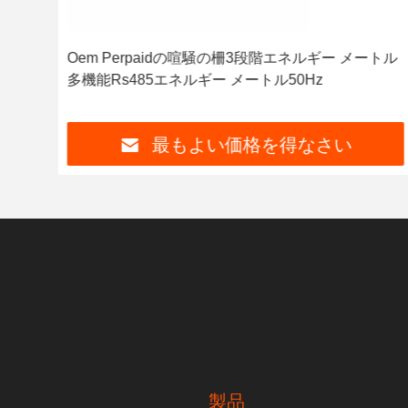
i機能
Oem Perpaidの喧騒の柵3段階エネルギー メートル
多機能Rs485エネルギー メートル50Hz
最もよい価格を得なさい
製品