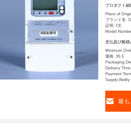
プロダクト細
Place of Origi
ブランド名: Sa
証明: CE
Model Numbe
支払及び船積
Minimum Orde
価格: 35.5
Packaging De
Delivery Time
Payment Term
Supply Abilit
最も