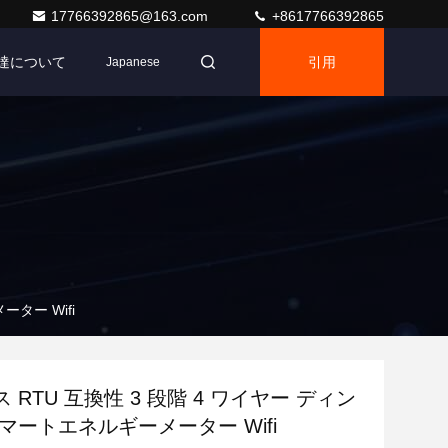
17766392865@163.com
+8617766392865
達について
引用
Japanese
ター Wifi
 RTU 互換性 3 段階 4 ワイヤー ディン
マートエネルギーメーター Wifi