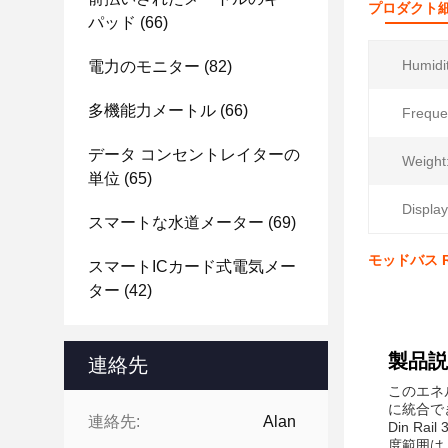
プロダクト
パッド
(66)
Humidi
電力のモニター
(82)
多機能力メートル
(66)
Freque
データ コンセントレイターの
Weight
単位
(65)
Display
スマートな水道メーター
(69)
モッドバス R
スマートICカード式電気メー
ター
(42)
製品説
連絡先
このエネ
に統合で
連絡先:
Alan
Din R
度範囲は