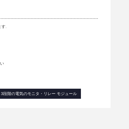
す.
さい
3段階の電気のモニタ・リレー モジュール