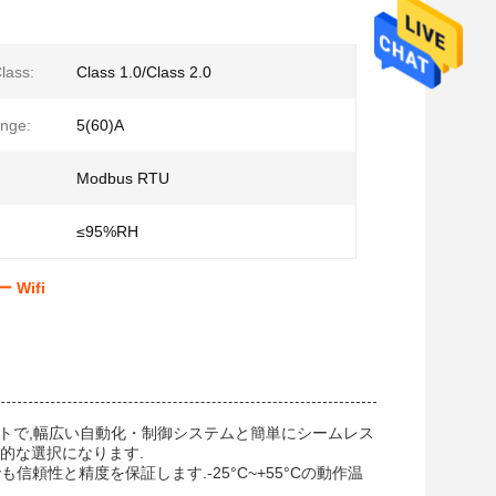
lass:
Class 1.0/Class 2.0
nge:
5(60)A
Modbus RTU
≤95%RH
Wifi
ポートで,幅広い自動化・制御システムと簡単にシームレス
的な選択になります.
境でも信頼性と精度を保証します.-25°C~+55°Cの動作温