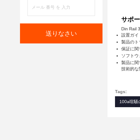
サポー
Din R
送りなさい
設置ガイ
製品のト
保証に関
ソフトウ
製品に関
技術的な
Tags:
100a喧