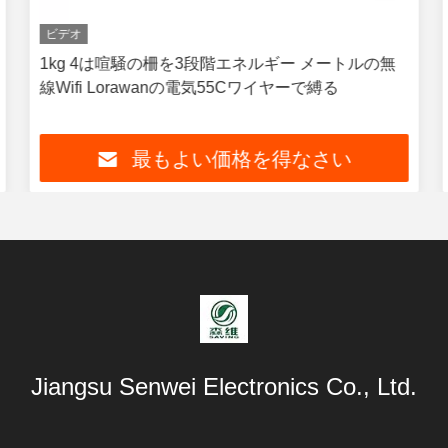
ビデオ
1kg 4は喧騒の柵を3段階エネルギー メートルの無
線Wifi Lorawanの電気55Cワイヤーで縛る
最もよい価格を得なさい
Jiangsu Senwei Electronics Co., Ltd.