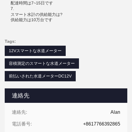
配達時間は7~15日です
7.
スマート水計の供給能力は?
供給能力は10万台です
Tags:
12Vスマートな水道メーター
容積測定のスマートな水道メーター
前払いされた水道メーターDC12V
連絡先
連絡先:
Alan
電話番号:
+8617766392865