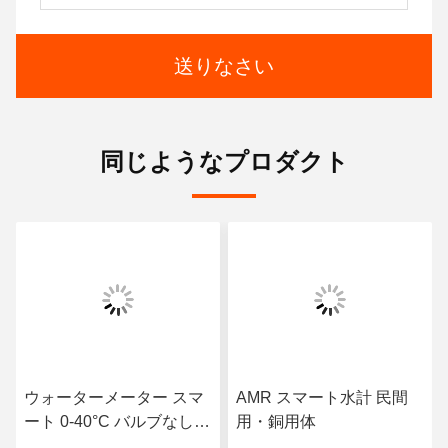
送りなさい
同じようなプロダクト
ウォーターメーター スマ
AMR スマート水計 民間
ート 0-40°C バルブなしで
用・銅用体
水管理効率を向上させる