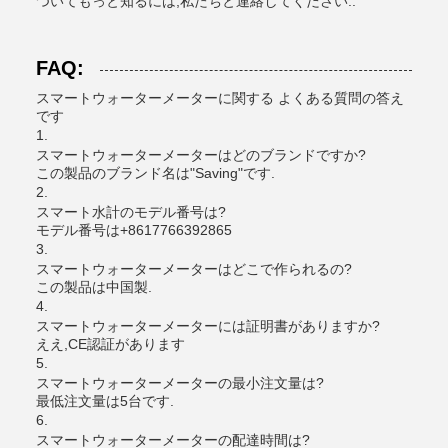
ついてもっと知るには,私たちと連絡してください..
FAQ:
スマートウォーターメーターに関する よくある質問の答え
です
1.
スマートウォーターメーターはどのブランドですか?
この製品のブランド名は"Saving"です.
2.
スマート水計のモデル番号は?
モデル番号は+8617766392865
3.
スマートウォーターメーターはどこで作られるの?
この製品は中国製.
4.
スマートウォーターメーターには証明書がありますか?
ええ,CE認証があります
5.
スマートウォーターメーターの最小注文量は?
最低注文量は5台です.
6.
スマートウォーターメーターの配達時間は?