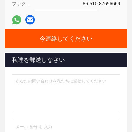
ファクシミリ:
86-510-87656669
今連絡してください
私達を郵送しなさい