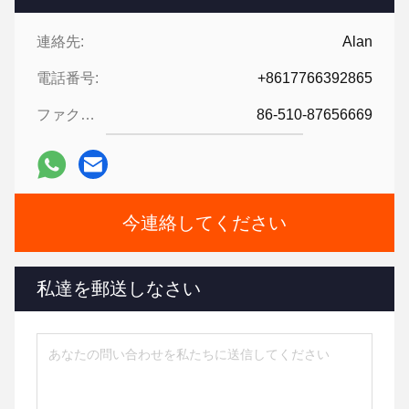
連絡先:
Alan
電話番号:
+8617766392865
ファクシミリ:
86-510-87656669
今連絡してください
私達を郵送しなさい