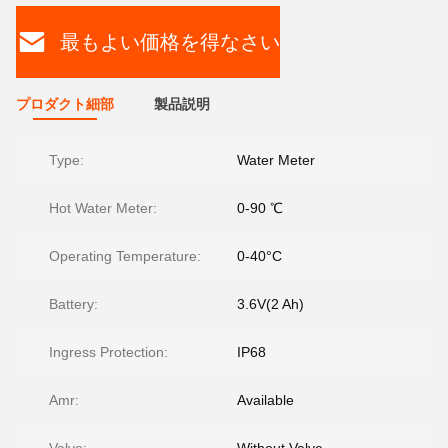
最もよい価格を得なさい
プロダクト細部
製品説明
Type:
Water Meter
Hot Water Meter:
0-90 ℃
Operating Temperature:
0-40°C
Battery:
3.6V(2 Ah)
Ingress Protection:
IP68
Amr:
Available