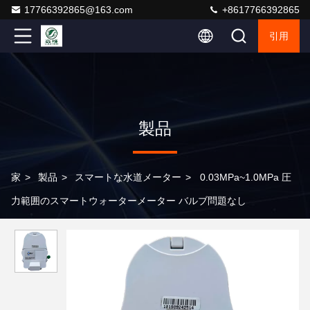
17766392865@163.com
+8617766392865
引用
製品
家
>
製品
>
スマートな水道メーター
>
0.03MPa~1.0MPa 圧
力範囲のスマートウォーターメーター バルブ問題なし