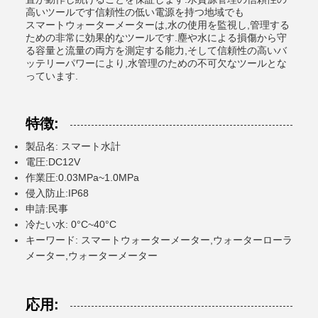
高いツールです信頼性の低い電源を持つ地域でも
スマートウォーターメーターは,水の使用を監視し,管理する
ための非常に効果的なツールです.塵や水による損傷から守
る容量と流量の両方を測定する能力,そして信頼性の高いバ
ッテリーパワーにより,水管理のための不可欠なツールとな
っています.
特徴:
製品名: スマート水計
電圧:DC12V
作業圧:0.03MPa~1.0MPa
侵入防止:IP68
申請:民事
冷たい水: 0°C~40°C
キーワード: スマートウォーターメーター,ウォーターローラ
メーター,ウォーターメーター
応用: