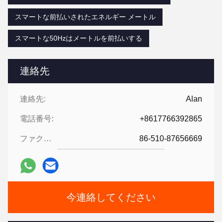
スマートな前払いされたエネルギー メートル
スマートな50Hzはメートルを前払いする
連絡先
連絡先:
Alan
電話番号:
+8617766392865
ファクシミリ:
86-510-87656669
今連絡してください