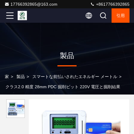
17766392865@163.com
+8617766392865
引用
製品
家
>
製品
>
スマートな前払いされたエネルギー メートル
>
クラス2.0 精度 28mm PDC 掘削ビット 220V 電圧と掘削結果