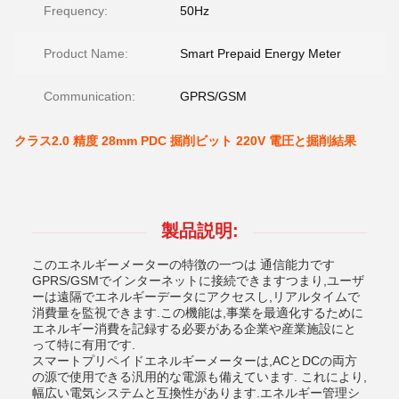
Frequency:
50Hz
Product Name:
Smart Prepaid Energy Meter
Communication:
GPRS/GSM
クラス2.0 精度 28mm PDC 掘削ビット 220V 電圧と掘削結果
製品説明:
このエネルギーメーターの特徴の一つは 通信能力です
GPRS/GSMでインターネットに接続できますつまり,ユーザ
ーは遠隔でエネルギーデータにアクセスし,リアルタイムで
消費量を監視できます.この機能は,事業を最適化するために
エネルギー消費を記録する必要がある企業や産業施設にと
って特に有用です.
スマートプリペイドエネルギーメーターは,ACとDCの両方
の源で使用できる汎用的な電源も備えています. これにより,
幅広い電気システムと互換性があります.エネルギー管理シ