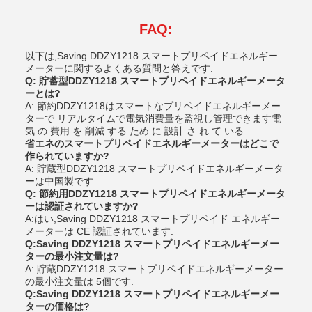
FAQ:
以下は,Saving DDZY1218 スマートプリペイドエネルギー
メーターに関するよくある質問と答えです.
Q: 貯蓄型DDZY1218 スマートプリペイドエネルギーメータ
ーとは?
A: 節約DDZY1218はスマートなプリペイドエネルギーメー
ターで リアルタイムで電気消費量を監視し管理できます電
気 の 費用 を 削減 する ため に 設計 さ れ て いる.
省エネのスマートプリペイドエネルギーメーターはどこで
作られていますか?
A: 貯蔵型DDZY1218 スマートプリペイドエネルギーメータ
ーは中国製です
Q: 節約用DDZY1218 スマートプリペイドエネルギーメータ
ーは認証されていますか?
A:はい,Saving DDZY1218 スマートプリペイド エネルギー
メーターは CE 認証されています.
Q:Saving DDZY1218 スマートプリペイドエネルギーメー
ターの最小注文量は?
A: 貯蔵DDZY1218 スマートプリペイドエネルギーメーター
の最小注文量は 5個です.
Q:Saving DDZY1218 スマートプリペイドエネルギーメー
ターの価格は?