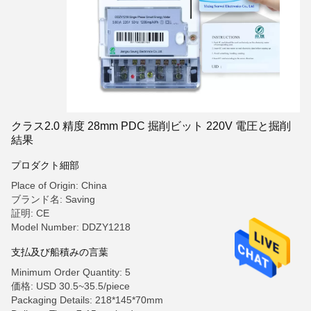
クラス2.0 精度 28mm PDC 掘削ビット 220V 電圧と掘削
結果
プロダクト細部
Place of Origin: China
ブランド名: Saving
証明: CE
Model Number: DDZY1218
支払及び船積みの言葉
Minimum Order Quantity: 5
価格: USD 30.5~35.5/piece
Packaging Details: 218*145*70mm