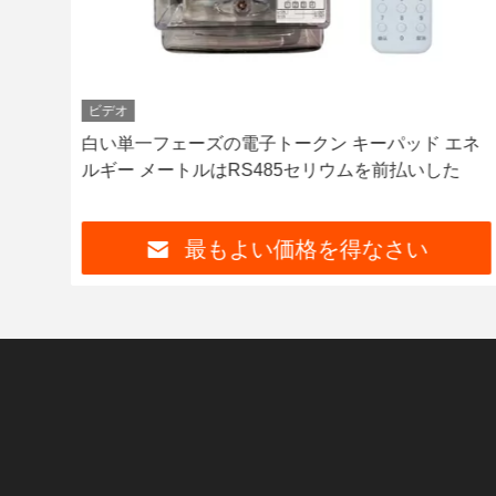
ビデオ
メー
白い単一フェーズの電子トークン キーパッド エネ
ルギー メートルはRS485セリウムを前払いした
最もよい価格を得なさい