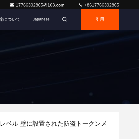
17766392865@163.com
+8617766392865
達について
引用
Japanese
保護レベル 壁に設置された防盗トークンメ