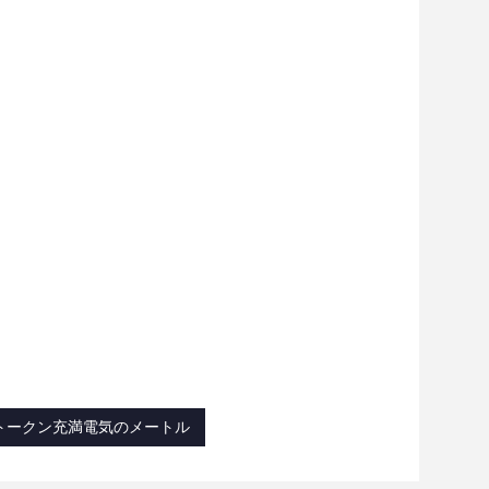
5トークン充満電気のメートル