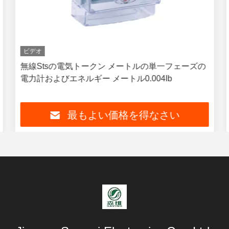
ビデオ
無線Stsの電気トークン メートルの単一フェーズの
電力計およびエネルギー メートル0.004Ib
最もよい価格を得なさい