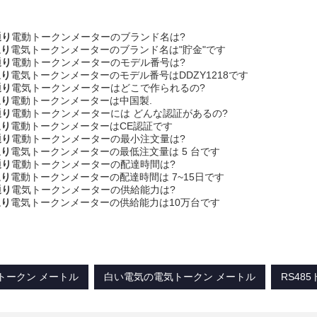
通り
電動トークンメーターのブランド名は?
通り
電気トークンメーターのブランド名は"貯金"です
通り
電動トークンメーターのモデル番号は?
通り
電気トークンメーターのモデル番号はDDZY1218です
通り
電気トークンメーターはどこで作られるの?
通り
電動トークンメーターは中国製.
通り
電動トークンメーターには どんな認証があるの?
通り
電動トークンメーターはCE認証です
通り
電動トークンメーターの最小注文量は?
通り
電気トークンメーターの最低注文量は 5 台です
通り
電動トークンメーターの配達時間は?
通り
電動トークンメーターの配達時間は 7~15日です
通り
電気トークンメーターの供給能力は?
通り
電気トークンメーターの供給能力は10万台です
気トークン メートル
白い電気の電気トークン メートル
RS48