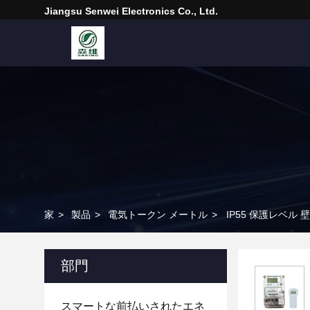
Jiangsu Senwei Electronics Co., Ltd.
家
>
製品
>
電気トークン メートル
>
IP55 保護レベ
部門
スマートな前払いされたエネ