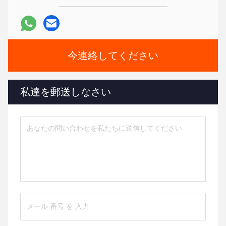
今連絡してください
私達を郵送しなさい