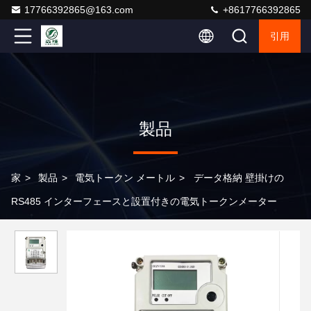
17766392865@163.com
+8617766392865
引用
製品
家
>
製品
>
電気トークン メートル
>
データ格納 壁掛けの
RS485 インターフェースと設置付きの電気トークンメーター