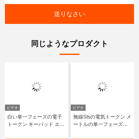
送りなさい
同じようなプロダクト
ビデオ
ビデオ
白い単一フェーズの電子
無線Stsの電気トークン メ
トークン キーパッド エネ
ートルの単一フェーズの
ルギー メートルはRS485
電力計およびエネルギー