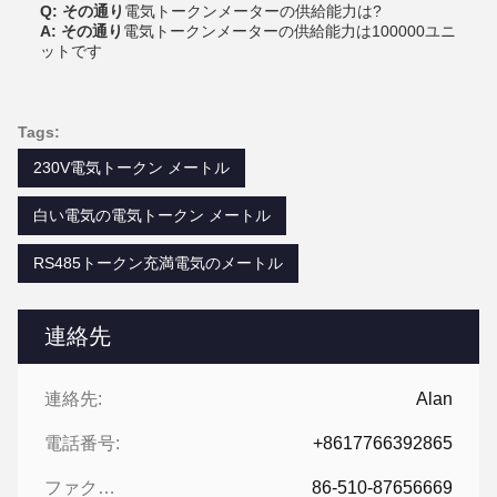
Q: その通り
電気トークンメーターの供給能力は?
A: その通り
電気トークンメーターの供給能力は100000ユニ
ットです
Tags:
230V電気トークン メートル
白い電気の電気トークン メートル
RS485トークン充満電気のメートル
連絡先
連絡先:
Alan
電話番号:
+8617766392865
ファクシミリ:
86-510-87656669