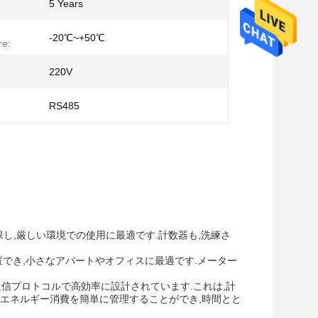
5 Years
-20℃~+50℃
re:
220V
RS485
保し,厳しい環境での使用に最適です.計数器も,洗練さ
設置でき,小さなアパートやオフィスに最適です.メーター
の通信プロトコルで高効率に設計されています.これは,計
エネルギー消費を簡単に管理することができ,時間とと