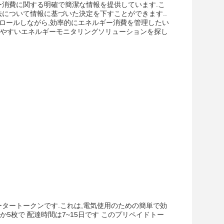
ー消費に関する明確で簡潔な情報を提供しています.こ
について情報に基づいた決定を下すことができます..
トロールしながら,効率的にエネルギー消費を管理したい
いやすいエネルギーモニタリングソリューションを探し
ーメータートークンです.これは,電気使用のための簡単で効
5枚で 配達時間は7~15日です このプリペイドトー