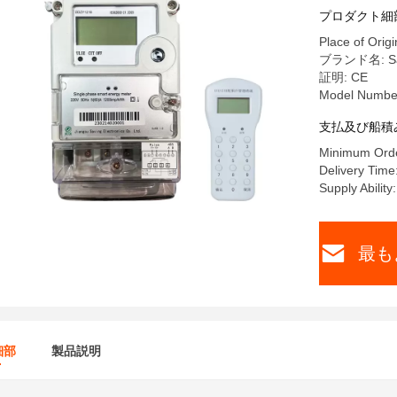
プロダクト細
Place of Origi
ブランド名: Sa
証明: CE
Model Numbe
支払及び船積
Minimum Orde
Delivery Time
Supply Abilit
最も
細部
製品説明