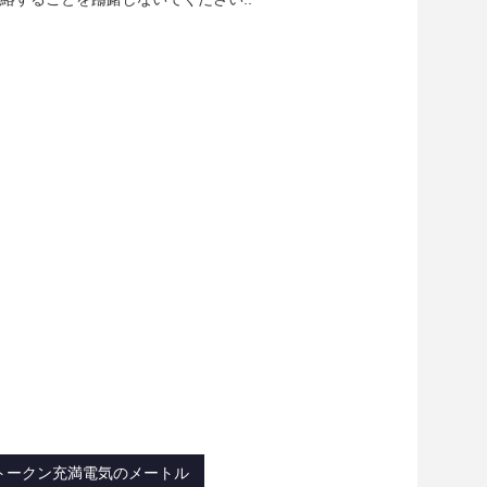
5トークン充満電気のメートル