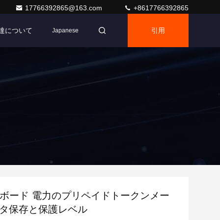
17766392865@163.com
+8617766392865
達について
引用
Japanese
キーボード 電力のプリペイドトークンメー
ータ保存と保護レベル