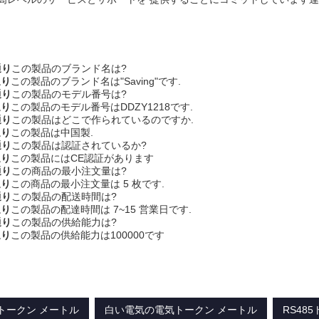
通り
この製品のブランド名は?
通り
この製品のブランド名は"Saving"です.
通り
この製品のモデル番号は?
通り
この製品のモデル番号はDDZY1218です.
通り
この製品はどこで作られているのですか.
通り
この製品は中国製.
通り
この製品は認証されているか?
通り
この製品にはCE認証があります
通り
この商品の最小注文量は?
通り
この商品の最小注文量は 5 枚です.
通り
この製品の配送時間は?
通り
この製品の配達時間は 7~15 営業日です.
通り
この製品の供給能力は?
通り
この製品の供給能力は100000です
気トークン メートル
白い電気の電気トークン メートル
RS48