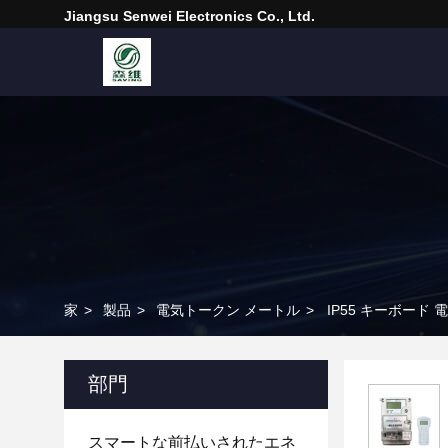
Jiangsu Senwei Electronics Co., Ltd.
家
>
製品
>
電気トークン メートル
>
IP55 キーボー
部門
スマートな前払いされたエネ