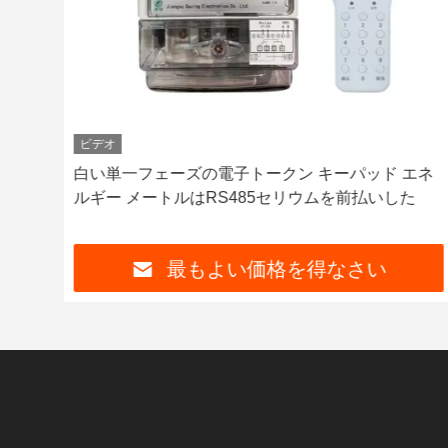
ビデオ
メー
白い単一フェーズの電子トークン キーパッド エネ
ルギー メートルはRS485セリウムを前払いした
最もよい価格を得なさい