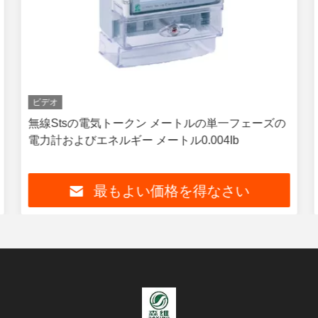
ビデオ
無線Stsの電気トークン メートルの単一フェーズの
電力計およびエネルギー メートル0.004Ib
最もよい価格を得なさい