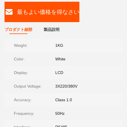
最もよい価格を得なさい
プロダクト細部
製品説明
Weight:
1KG
Color:
White
Display:
LCD
Output Voltage:
3X220/380V
Accuracy:
Class 1.0
Frequency:
50Hz