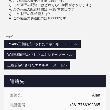
A: この商品の最小注文量は5個です.
Q: この商品の配達にはどれくらい時間がかかりますか?
A: この商品の配達時間は 7~15 営業日です.
Q: この製品の供給能力は?
A: この製品の供給能力は100000です.
Tags:
RS485三相前払いされたエネルギー メートル
Wifi三相前払いされたエネルギー メートル
三相前払いされたエネルギー メートル
連絡先
連絡先:
Alan
電話番号:
+8617766392865