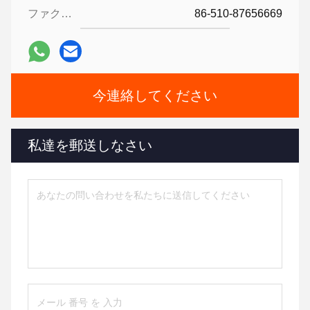
ファクシミリ:
86-510-87656669
今連絡してください
私達を郵送しなさい