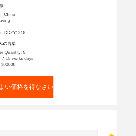
メーター
部
n: China
ving
r: DDZY1218
みの言葉
r Quantity: 5
: 7-15 works days
y: 100000
よい価格を得なさい