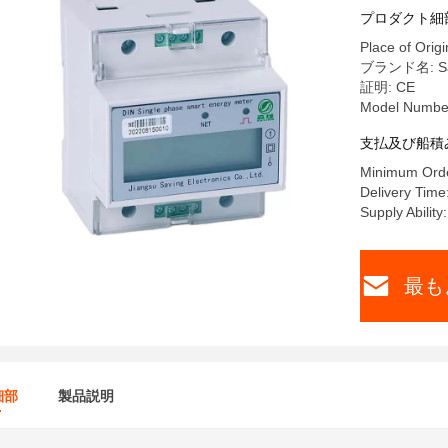
ネルギー
プロダクト細
Place of Origi
ブランド名: Sa
証明: CE
Model Numbe
支払及び船積
Minimum Orde
Delivery Time
Supply Abilit
最も
細部
製品説明