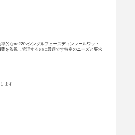
効率的なac220vシングルフェーズディンレールワット
ー消費を監視し管理するのに最適です特定のニーズと要求
します.