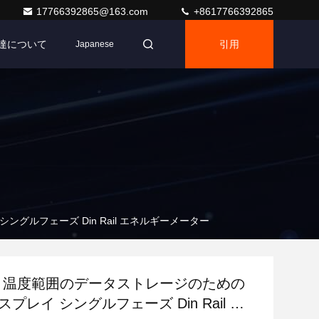
17766392865@163.com
+8617766392865
達について
引用
Japanese
シングルフェーズ Din Rail エネルギーメーター
70C 温度範囲のデータストレージのための
スプレイ シングルフェーズ Din Rail エ