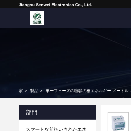
Jiangsu Senwei Electronics Co., Ltd.
家
>
製品
>
単一フェーズの喧騒の柵エネルギー メートル
部門
スマートな前払いされたエネ