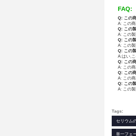
FAQ:
Q: こ
A: この
Q: こ
A: この
Q: こ
A: こ
Q: こ
A:はい,
Q: こ
A: この
Q: こ
A: この
Q: こ
A: この
Tags:
セリウム
単一フェー