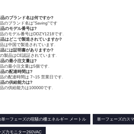
の商品のブランド名は何ですか?
商品のブランド名は"Saving"です
の製品のモデル番号は?
製品のモデル番号はDDZY1218です.
の製品はどこで製造されていますか?
の製品は中国で製造されています.
の製品には証明書がありますか?
この製品はCE認証されています.
の商品の最小注文量は?
商品の最小注文量は5個です.
の商品の配達時間は?
商品の配達時間は 7~15 営業日です.
の製品の供給能力は?
製品の供給能力は100000です.
の単一フェーズの喧騒の柵エネルギー メートル
単一フェーズのス
ズ力モニター260VAC