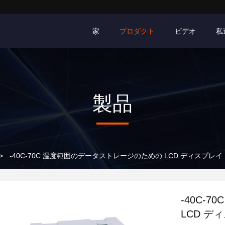
家
プロダクト
ビデオ
私
製品
>
-40C-70C 温度範囲のデータストレージのための LCD ディスプレイ 
-40C-
LCD ディ