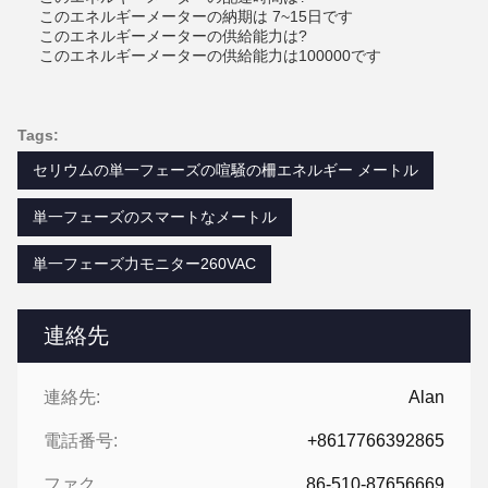
このエネルギーメーターの納期は 7~15日です
このエネルギーメーターの供給能力は?
このエネルギーメーターの供給能力は100000です
Tags:
セリウムの単一フェーズの喧騒の柵エネルギー メートル
単一フェーズのスマートなメートル
単一フェーズ力モニター260VAC
連絡先
連絡先:
Alan
電話番号:
+8617766392865
ファクシミリ:
86-510-87656669