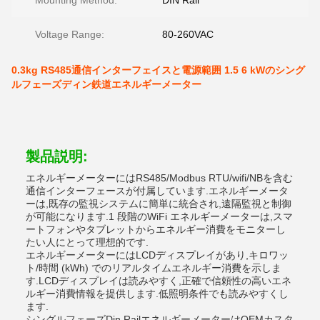
Mounting Method:
DIN Rail
Voltage Range:
80-260VAC
0.3kg RS485通信インターフェイスと電源範囲 1.5 6 kWのシング
ルフェーズディン鉄道エネルギーメーター
製品説明:
エネルギーメーターにはRS485/Modbus RTU/wifi/NBを含む
通信インターフェースが付属しています.エネルギーメータ
ーは,既存の監視システムに簡単に統合され,遠隔監視と制御
が可能になります.1 段階のWiFi エネルギーメーターは,スマ
ートフォンやタブレットからエネルギー消費をモニターし
たい人にとって理想的です.
エネルギーメーターにはLCDディスプレイがあり,キロワッ
ト/時間 (kWh) でのリアルタイムエネルギー消費を示しま
す.LCDディスプレイは読みやすく,正確で信頼性の高いエネ
ルギー消費情報を提供します.低照明条件でも読みやすくし
ます.
シングルフェーズDin RailエネルギーメーターはOEMカスタ