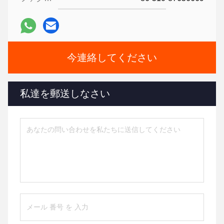
今連絡してください
私達を郵送しなさい