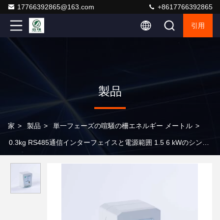
17766392865@163.com
+8617766392865
引用
製品
家
>
製品
>
単一フェーズの喧騒の柵エネルギー メートル
>
0.3kg RS485通信インターフェイスと電源範囲 1.5 6 kWのシング
ルフェーズディン鉄道エネルギーメーター