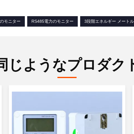
電力のモニター
RS485電力のモニター
3段階エネルギー メートル5
同じようなプロダク