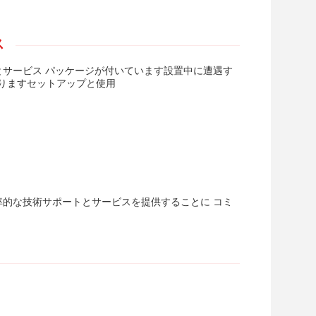
ス
とサービス パッケージが付いています設置中に遭遇す
りますセットアップと使用
率的な技術サポートとサービスを提供することに コミ