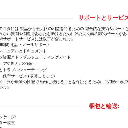
サポートとサービ
モニタには 製品から最大限の利益を得るための 総合的な技術サポート
れない質問や問題であなたを助けるために私たちの専門家のチームがあ
術サポートサービスには以下が含まれます
24時間 電話・メールサポート
マニュアルとドキュメント
ン資源とトラブルシューティングガイド
ェア更新とバグ修正
とトラブルシューティング
・保守サービス (場所によって)
モニタが最適の性能で 動作し続けることを保証するために 迅速かつ効
います
梱包と輸送:
ッケージ:
ター装置