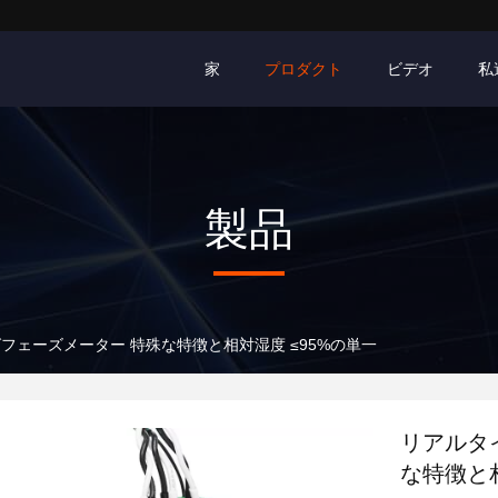
家
プロダクト
ビデオ
私
製品
フェーズメーター 特殊な特徴と相対湿度 ≤95%の単一
リアルタ
な特徴と相