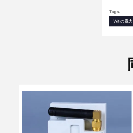
Tags:
Wifiの