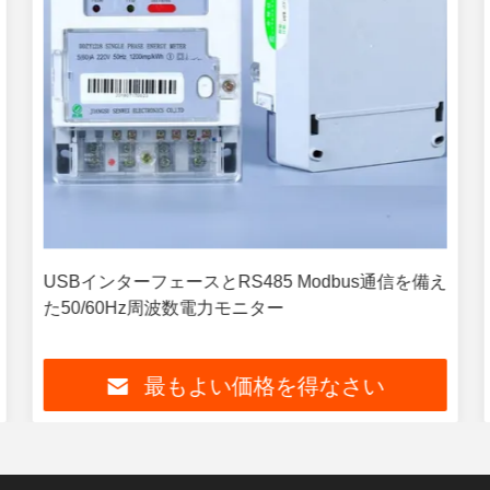
USBインターフェースとRS485 Modbus通信を備え
た50/60Hz周波数電力モニター
最もよい価格を得なさい