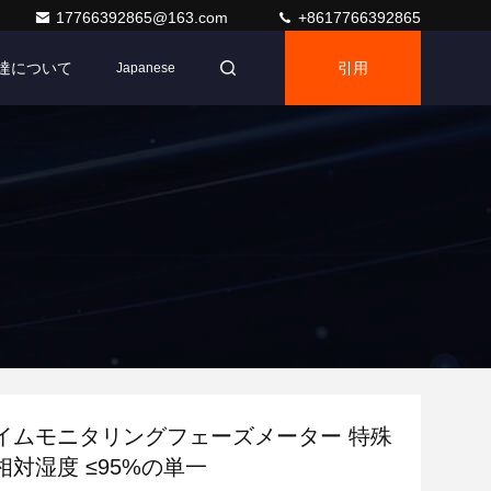
17766392865@163.com
+8617766392865
達について
引用
Japanese
イムモニタリングフェーズメーター 特殊
対湿度 ≤95%の単一