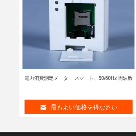
 メー
電力消費測定メーター スマート、50/60Hz 周波数
最もよい価格を得なさい