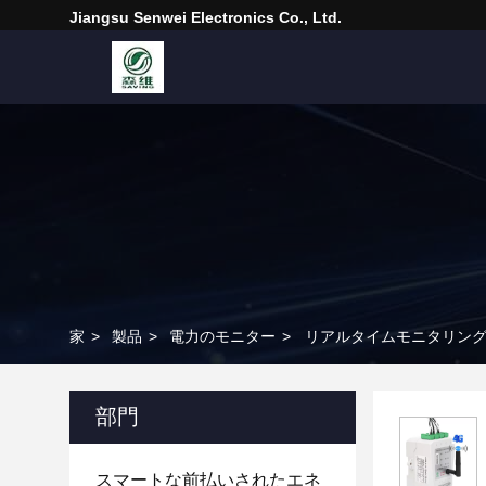
Jiangsu Senwei Electronics Co., Ltd.
家
>
製品
>
電力のモニター
>
リアルタイムモニタリング
部門
スマートな前払いされたエネ