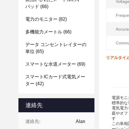
Voltage
パッド
(66)
Freque
電力のモニター
(82)
Accura
多機能力メートル
(66)
Commun
データ コンセントレイターの
単位
(65)
リアルタイム
スマートな水道メーター
(69)
スマートICカード式電気メー
ター
(42)
電源モニタ
標準的な
連絡先
電気電力
庭やオフ
す
連絡先:
Alan
この単相
ーション