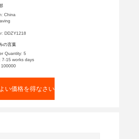
部
n: China
ving
r: DDZY1218
みの言葉
r Quantity: 5
: 7-15 works days
y: 100000
よい価格を得なさい