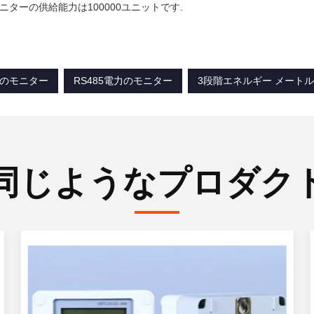
モニターの供給能力は100000ユニットです.
電力のモニター
RS485電力のモニター
3段階エネルギー メートル5
同じようなプロダク