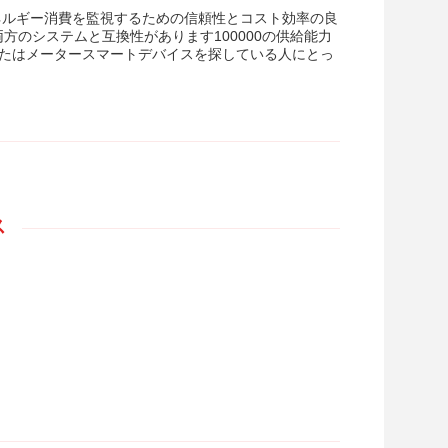
エネルギー消費を監視するための信頼性とコスト効率の良
両方のシステムと互換性があります100000の供給能力
,またはメータースマートデバイスを探している人にとっ
ス