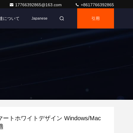
17766392865@163.com
+8617766392865
達について
引用
Japanese
スマートホワイトデザイン Windows/Mac
適