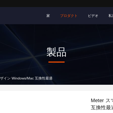
家
プロダクト
ビデオ
私
製品
イン Windows/Mac 互換性最適
Meter 
互換性最