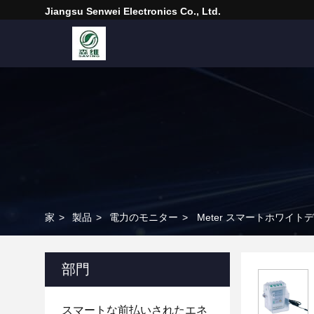
Jiangsu Senwei Electronics Co., Ltd.
家
>
製品
>
電力のモニター
>
Meter スマートホワイトデザ
部門
スマートな前払いされたエネ