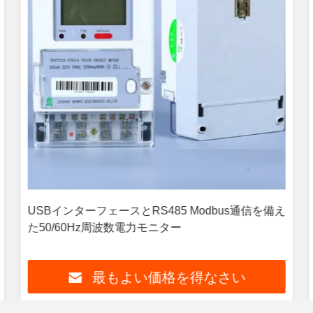
USBインターフェースとRS485 Modbus通信を備え
た50/60Hz周波数電力モニター
最もよい価格を得なさい