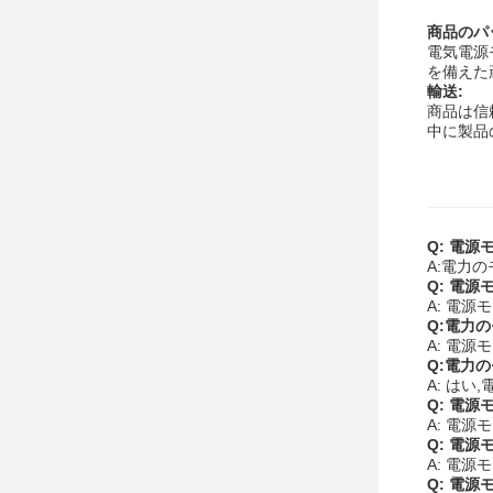
商品のパ
電気電源
を備えた
輸送:
商品は信
中に製品
Q: 電
A:電力の
Q: 電
A: 電源
Q:電力
A: 電
Q:電力
A: はい
Q: 電
A: 電源
Q: 電
A: 電源
Q: 電