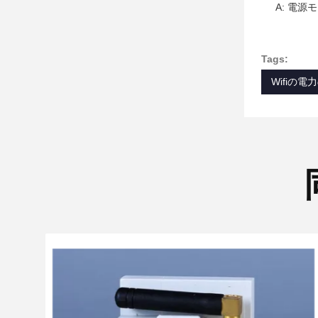
A: 電源
Tags:
Wifiの