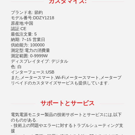
カスタマイズ:
ブランド名: 節約
モデル番号:DDZY1218
原産地:中国
認証:CE
最低注文量: 5
納期: 7~15 営業日
供給能力: 100000
測定型:電力の消費量
測定範囲: 0-9999W
ディスプレイタイプ: デジタル
色: 白
インターフェース:USB
また,メータースマート,Wi-Fiメータースマート,メータープ
リペイドのカスタマイズサービスも提供しています.
サポートとサービス
電気電源モニター製品の技術サポートとサービスには,以下
のものがある.
- 技術上の問題やエラーに対するトラブルシューティング支
援