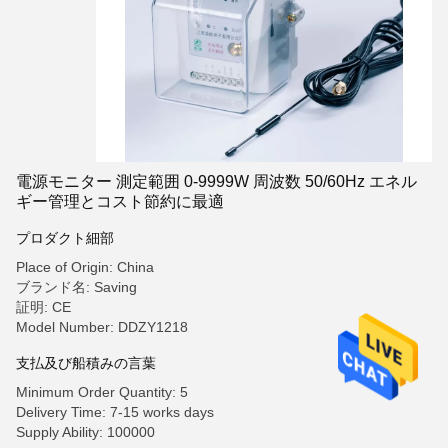
電源モニター 測定範囲 0-9999W 周波数 50/60Hz エネル
ギー管理とコスト節約に最適
プロダクト細部
Place of Origin: China
ブランド名: Saving
証明: CE
Model Number: DDZY1218
支払及び船積みの言葉
Minimum Order Quantity: 5
Delivery Time: 7-15 works days
Supply Ability: 100000