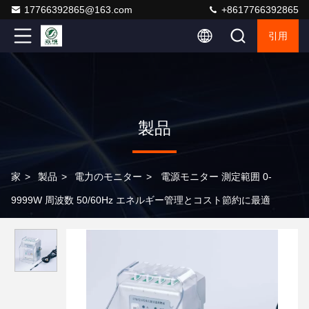
17766392865@163.com
+8617766392865
引用
製品
家
>
製品
>
電力のモニター
>
電源モニター 測定範囲 0-
9999W 周波数 50/60Hz エネルギー管理とコスト節約に最適