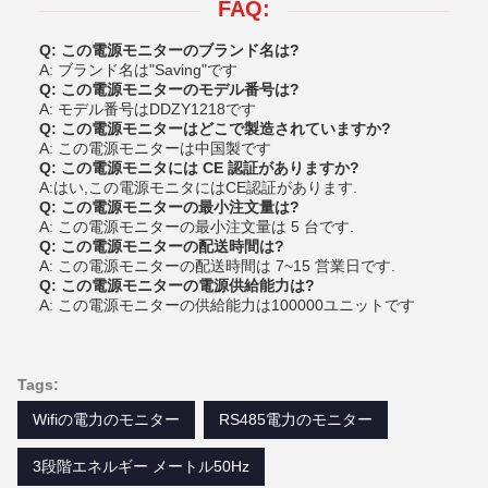
FAQ:
Q: この電源モニターのブランド名は?
A: ブランド名は"Saving"です
Q: この電源モニターのモデル番号は?
A: モデル番号はDDZY1218です
Q: この電源モニターはどこで製造されていますか?
A: この電源モニターは中国製です
Q: この電源モニタには CE 認証がありますか?
A:はい,この電源モニタにはCE認証があります.
Q: この電源モニターの最小注文量は?
A: この電源モニターの最小注文量は 5 台です.
Q: この電源モニターの配送時間は?
A: この電源モニターの配送時間は 7~15 営業日です.
Q: この電源モニターの電源供給能力は?
A: この電源モニターの供給能力は100000ユニットです
Tags:
Wifiの電力のモニター
RS485電力のモニター
3段階エネルギー メートル50Hz