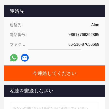
連絡先
連絡先:
Alan
電話番号:
+8617766392865
ファクシミリ:
86-510-87656669
今連絡してください
私達を郵送しなさい