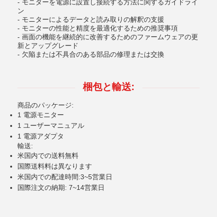
- モニターを電源に設置し接続する方法に関するガイドライ
ン
- モニターによるデータと読み取りの解釈の支援
- モニターの性能と精度を最適化するための推奨事項
- 画面の機能を継続的に改善するためのファームウェアの更
新とアップグレード
- 欠陥または不具合のある部品の修理または交換
梱包と輸送:
商品のパッケージ:
1 電源モニター
1 ユーザーマニュアル
1 電源アダプタ
輸送:
米国内での送料無料
国際送料料は異なります
米国内での配達時間:3~5営業日
国際注文の納期: 7~14営業日