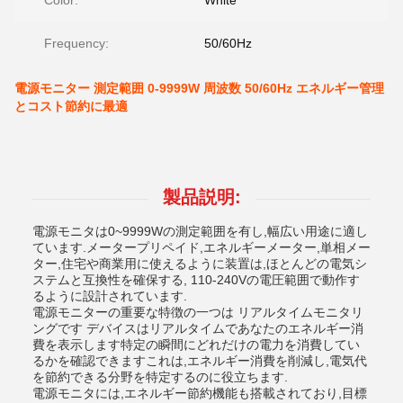
Color:
White
Frequency:
50/60Hz
電源モニター 測定範囲 0-9999W 周波数 50/60Hz エネルギー管理
とコスト節約に最適
製品説明:
電源モニタは0~9999Wの測定範囲を有し,幅広い用途に適し
ています.メータープリペイド,エネルギーメーター,単相メー
ター,住宅や商業用に使えるように装置は,ほとんどの電気シ
ステムと互換性を確保する, 110-240Vの電圧範囲で動作す
るように設計されています.
電源モニターの重要な特徴の一つは リアルタイムモニタリ
ングです デバイスはリアルタイムであなたのエネルギー消
費を表示します特定の瞬間にどれだけの電力を消費してい
るかを確認できますこれは,エネルギー消費を削減し,電気代
を節約できる分野を特定するのに役立ちます.
電源モニタには,エネルギー節約機能も搭載されており,目標