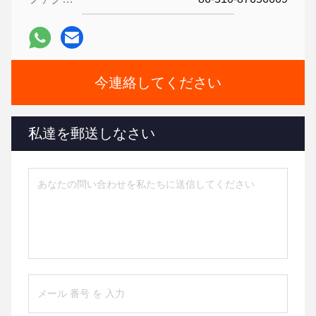
今連絡してください
私達を郵送しなさい