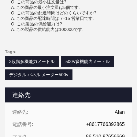
Q: この商品の最小注文量は?
A: この商品の最小注文量は5個です.
Q: この商品の配達時間はどのくらいですか?
A: この商品の配達時間は 7~15 営業日です.
Q: この製品の供給能力は?
A: この製品の供給能力は100000です.
Tags:
3段階多機能力メートル
500V多機能力メートル
デジタル パネル メーター500v
連絡先
連絡先:
Alan
電話番号:
+8617766392865
ファクシミリ:
86-510-87656669