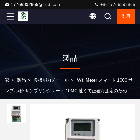
17766392865@163.com
+8617766392865
引用
製品
家
>
製品
>
多機能力メートル
>
Wifi Meter スマート 1000 サ
ンプル/秒 サンプリングレート 10MΩ 速くて正確な測定のための
入力阻力