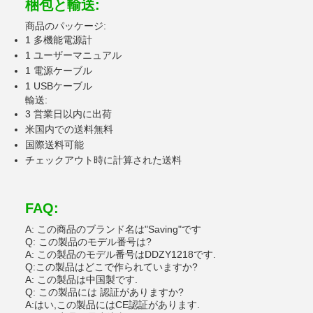
梱包と輸送:
商品のパッケージ:
1 多機能電源計
1 ユーザーマニュアル
1 電源ケーブル
1 USBケーブル
輸送:
3 営業日以内に出荷
米国内での送料無料
国際送料可能
チェックアウト時に計算された送料
FAQ:
A: この商品のブランド名は"Saving"です
Q: この製品のモデル番号は?
A: この製品のモデル番号はDDZY1218です.
Q:この製品はどこで作られていますか?
A: この製品は中国製です.
Q: この製品には 認証がありますか?
A:はい,この製品にはCE認証があります.