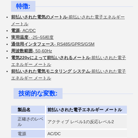
特徴:
前払いされた電気のメートル
-前払いされた電子エネルギー
メートル
電源
- AC/DC
実用温度
- -25~55程度
通信用インタフェース
- RS485/GPRS/GSM
周波数範囲
- 50-60Hz
電気220vによって前払いされるメートル
-前払いされた電子
エネルギー メートル
前払いされた電気モニタリング システム
-前払いされた電子
エネルギー メートル
技術的な変数:
製品名
前払いされた電子エネルギー メートル
正確さのレベ
アクティブ レベル1の反応レベル2
ル
電源
AC/DC