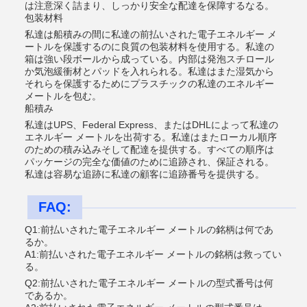
は注意深く詰まり、しっかり安全な配達を保障するなる。
包装材料
私達は船積みの間に私達の前払いされた電子エネルギー メ
ートルを保護するのに良質の包装材料を使用する。私達の
箱は強い段ボールから成っている。内部は発泡スチロール
か気泡緩衝材とパッドを入れられる。私達はまた湿気から
それらを保護するためにプラスチックの私達のエネルギー
メートルを包む。
船積み
私達はUPS、Federal Express、またはDHLによって私達の
エネルギー メートルを出荷する。私達はまたローカル順序
のための積み込みそして配達を提供する。すべての順序は
パッケージの完全な価値のために追跡され、保証される。
私達は容易な追跡に私達の顧客に追跡番号を提供する。
FAQ:
Q1:前払いされた電子エネルギー メートルの銘柄は何であ
るか。
A1:前払いされた電子エネルギー メートルの銘柄は救ってい
る。
Q2:前払いされた電子エネルギー メートルの型式番号は何
であるか。