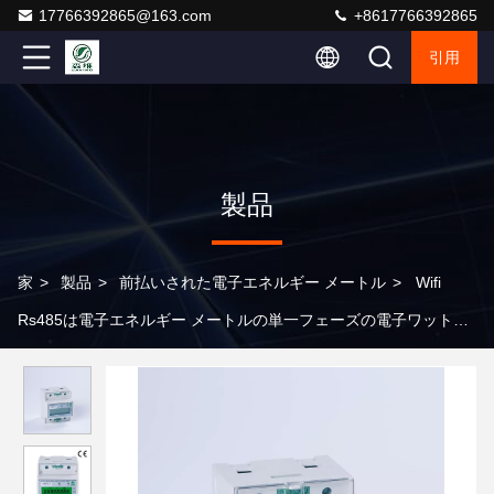
17766392865@163.com
+8617766392865
引用
製品
家
>
製品
>
前払いされた電子エネルギー メートル
>
Wifi
Rs485は電子エネルギー メートルの単一フェーズの電子ワット時
のメートルを前払いした