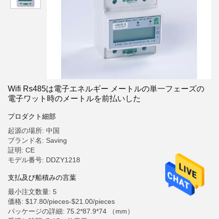
Wifi Rs485は電子エネルギー メートルの単一フェーズの
電子ワット時のメートルを前払いした
プロダクト細部
起源の場所: 中国
ブランド名: Saving
証明: CE
モデル番号: DDZY1218
支払及び船積みの言葉
最小注文数量: 5
価格: $17.80/pieces-$21.00/pieces
パッケージの詳細: 75.2*87.9*74 （mm）