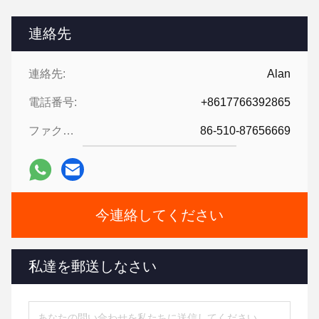
連絡先
連絡先:
Alan
電話番号:
+8617766392865
ファクシミリ:
86-510-87656669
今連絡してください
私達を郵送しなさい