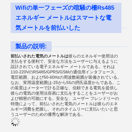
Wifiの単一フェーズの喧騒の柵Rs485
エネルギー メートルはスマートな電
気メートルを前払いした
製品の説明:
前払いされた電気のメートルは
彼らのエネルギー使用法の
支払をする便利で、安全な方法をユーザーに与えるように
設計されている電子エネルギー メートルである。それは
110-220VのRS485/GPRS/GSMの通信用インタフェース、
電圧範囲、および50-60Hzの周波数範囲が装備されている。
なお、実用温度範囲は-25から55の摂氏温度からである。こ
の装置はメーターで計る正確な、信頼できる電気を提供し
彼らの電気の使用法容易に支払をすることをユーザーがお
よび精密の可能にする。安全な、ユーザー フレンドリーの
特徴によって、前払いされた電気のメートルは彼らのエネ
ルギー消費を把握し、それのタイムリーに支払いたいと思
うユーザーのための優秀な解決である。