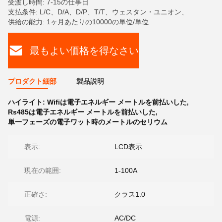
受渡し時間: 7-15の仕事日
支払条件: L/C、D/A、D/P、T/T、ウェスタン・ユニオン、
供給の能力: 1ヶ月あたりの10000の単位/単位
最もよい価格を得なさい
プロダクト細部
製品説明
ハイライト:
Wifiは電子エネルギー メートルを前払いした
,
Rs485は電子エネルギー メートルを前払いした
,
単一フェーズの電子ワット時のメートルのセリウム
表示:
LCD表示
現在の範囲:
1-100A
正確さ:
クラス1.0
電源:
AC/DC