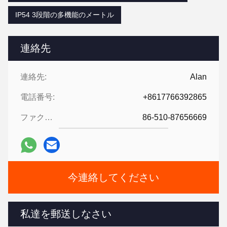
IP54 3段階の多機能のメートル
連絡先
連絡先:
Alan
電話番号:
+8617766392865
ファクシミリ:
86-510-87656669
今連絡してください
私達を郵送しなさい