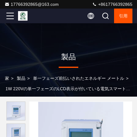
17766392865@163.com
+8617766392865
引用
製品
家
>
製品
>
単一フェーズ前払いされたエネルギー メートル
>
1W 220Vの単一フェーズのLCD表示が付いている電気スマートな
前払いされた電気のメートル