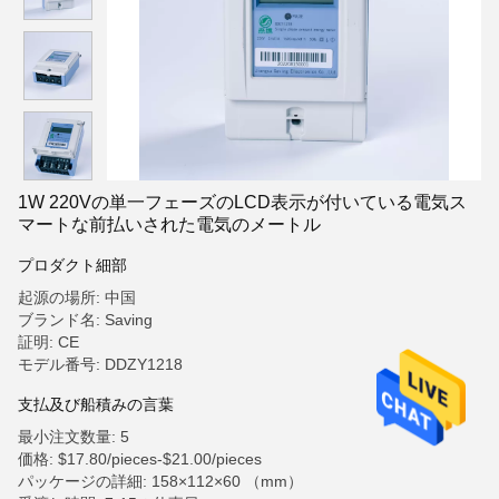
1W 220Vの単一フェーズのLCD表示が付いている電気ス
マートな前払いされた電気のメートル
プロダクト細部
起源の場所: 中国
ブランド名: Saving
証明: CE
モデル番号: DDZY1218
支払及び船積みの言葉
最小注文数量: 5
価格: $17.80/pieces-$21.00/pieces
パッケージの詳細: 158×112×60 （mm）