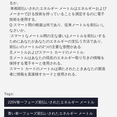
るか。
:単相前払いされたエネルギー メートルはエネルギーおよび
メーターで計る技術を持っていることを測定するのに電子
技術を使用する。
Q:スマート間の相違は何であり、従来メートルを前払いし
なさいか。
:スマートなメートル間の主な違いはメートルを前払いする
ためにあなたがあなたのエネルギーの支払う方法であり。
前払いのメートルの2つの主要な形態がある:
主メートルおよびスマート カードのメートル:
主メートルはあなたの現在のエネルギー取り引きの情報を
保持する電子キーと使用される。
スマート カードのメートルは満たされたときあなたの製造
者に情報を直接移すカードと使用される。
Tags:
220V単一フェーズ前払いされたエネルギー メートル
青い単一フェーズ前払いされたエネルギー メートル