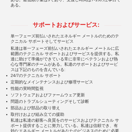
ある。
サポートおよびサービス:
単一フェーズ前払いされたエネルギー メートルのためのテ
クニカル サポートそしてサービス
私達は単一フェーズ前払いされたエネルギー メートルに広
範囲のテクニカル サポートおよびサービスを提供する。私
達に助けて準備ができている常に非常にベテランおよび熱
心な専門家のチームがある。私達のサポートおよびサービ
スは下記のものを含んでいる:
24/7のテクニカル サポート
定期的なメインテナンスおよび修理サービス
性能の実時間監視
ソフトウェアおよびファームウェア更新
問題のトラブルシューティングそして診断
部品および部品の取り替え
取付けおよび組み立ての援助
私達は私達の顧客へ良質をのサービスおよびテクニカル サ
ポート提供することに努力している。私達は信頼でき、有
効なエネルギー メートルがあなたのビジネスのために必要