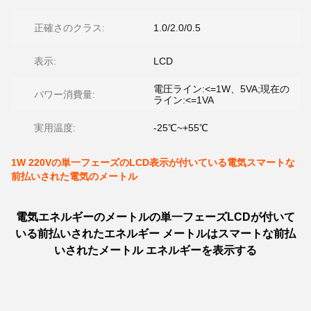
正確さのクラス:
1.0/2.0/0.5
表示:
LCD
電圧ライン:<=1W、5VA;現在の
パワー消費量:
ライン:<=1VA
実用温度:
-25℃~+55℃
1W 220Vの単一フェーズのLCD表示が付いている電気スマートな
前払いされた電気のメートル
電気エネルギーのメートルの単一フェーズLCDが付いて
いる前払いされたエネルギー メートルはスマートな前払
いされたメートル エネルギーを表示する