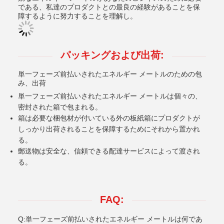
である、私達のプロダクトとの最良の経験があることを保
障するように努力することを理解し。
パッキングおよび出荷:
単一フェーズ前払いされたエネルギー メートルのための包
み、出荷
単一フェーズ前払いされたエネルギー メートルは個々の、
密封された箱で包まれる。
箱は必要な梱包材が付いている外の板紙箱にプロダクトが
しっかり出荷されることを保障するためにそれから置かれ
る。
郵送物は安全な、信頼できる配達サービスによって渡され
る。
FAQ:
Q:単一フェーズ前払いされたエネルギー メートルは何であ