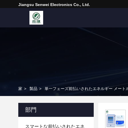
Jiangsu Senwei Electronics Co., Ltd.
家
>
製品
>
単一フェーズ前払いされたエネルギー メート
部門
スマートな前払いされたエネ