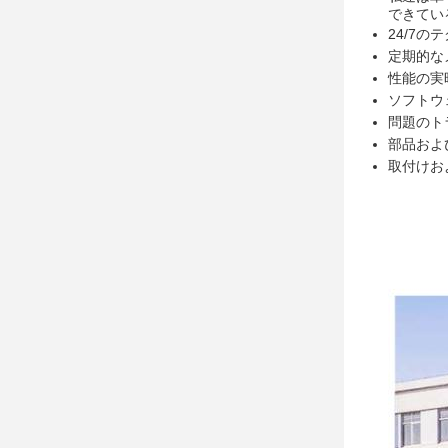
できてい
24/7の
定期的な
性能の実
ソフトウ
問題のト
部品およ
取付けお