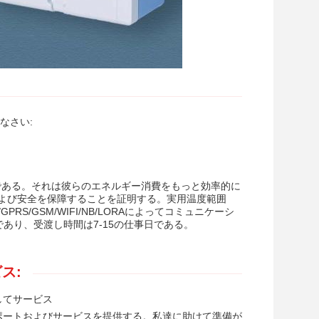
なさい:
ルである。それは彼らのエネルギー消費をもっと効率的に
よび安全を保障することを証明する。実用温度範囲
PRS/GSM/WIFI/NB/LORAによってコミュニケーシ
であり、受渡し時間は7-15の仕事日である。
ス:
してサービス
ポートおよびサービスを提供する。私達に助けて準備が