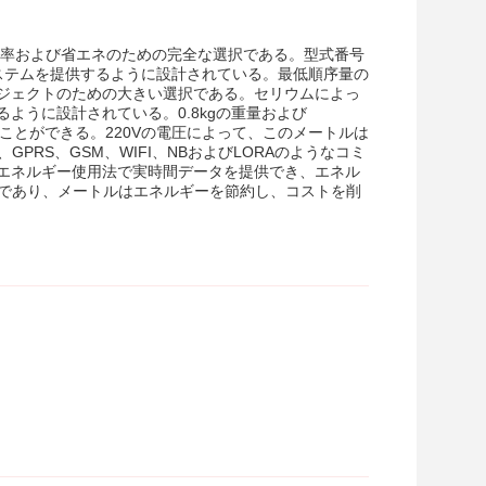
効率および省エネのための完全な選択である。型式番号
 システムを提供するように設計されている。最低順序量の
ロジェクトのための大きい選択である。セリウムによっ
ように設計されている。0.8kgの重量および
うことができる。220Vの電圧によって、このメートルは
PRS、GSM、WIFI、NBおよびLORAのようなコミ
エネルギー使用法で実時間データを提供でき、エネル
日であり、メートルはエネルギーを節約し、コストを削