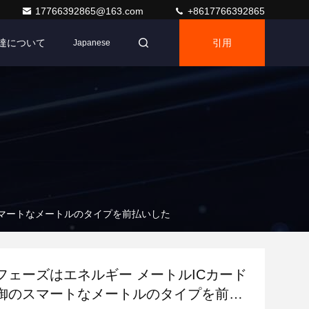
17766392865@163.com
+8617766392865
達について
引用
Japanese
スマートなメートルのタイプを前払いした
フェーズはエネルギー メートルICカード
御のスマートなメートルのタイプを前払