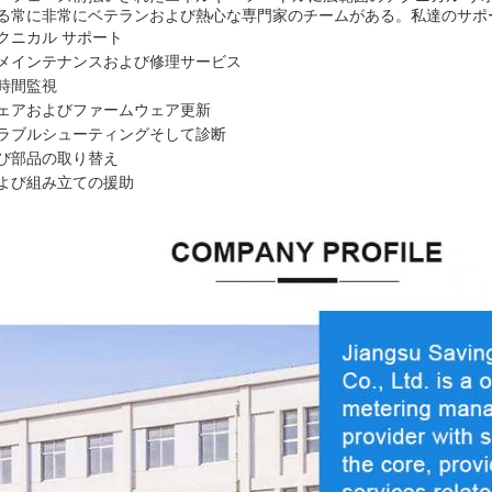
る常に非常にベテランおよび熱心な専門家のチームがある。私達のサポ
テクニカル サポート
メインテナンスおよび修理サービス
時間監視
ェアおよびファームウェア更新
ラブルシューティングそして診断
び部品の取り替え
よび組み立ての援助