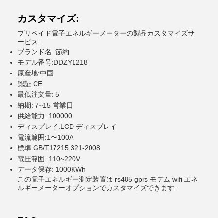
カスタマイズ:
プリペイド電子エネルギーメーターの製品カスタマイズサ
ービス:
ブランド名: 節約
モデル番号:DDZY1218
原産地:中国
認証:CE
最低注文量: 5
納期: 7~15 営業日
供給能力: 100000
ディスプレイ:LCD ディスプレイ
電流範囲:1〜100A
標準:GB/T17215.321-2008
電圧範囲: 110~220V
データ保存: 1000KWh
この電子エネルギー測定装置は rs485 gprs モデム wifi エネ
ルギーメーターオプションでカスタマイズできます.