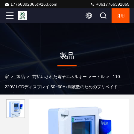
17766392865@163.com
+8617766392865
引用
製品
家
>
製品
>
前払いされた電子エネルギー メートル
>
110-
220V LCDディスプレイ 50~60Hz周波数のためのプリペイドエネ
ルギーメーター