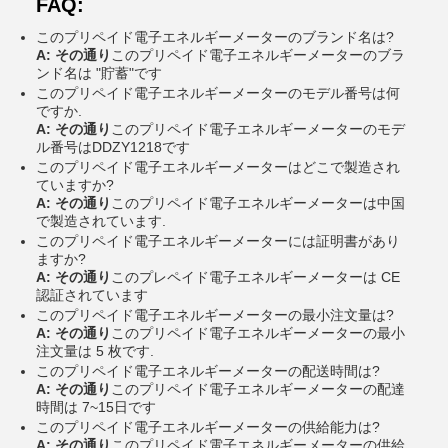
FAQ:
このプリペイド電子エネルギーメーターのブランド名は?
A: その通り
このプリペイド電子エネルギーメーターのブラ
ンド名は "貯蓄"です
このプリペイド電子エネルギーメーターのモデル番号は何
ですか.
A: その通り
このプリペイド電子エネルギーメーターのモデ
ル番号はDDZY1218です
このプリペイド電子エネルギーメーターはどこで製造され
ていますか?
A: その通り
このプリペイド電子エネルギーメーターは中国
で製造されています.
このプリペイド電子エネルギーメーターには証明書があり
ますか?
A: その通り
このプレペイド電子エネルギーメーターは CE
認証されています
このプリペイド電子エネルギーメーターの最小注文量は?
A: その通り
このプリペイド電子エネルギーメーターの最小
注文量は 5 枚です.
このプリペイド電子エネルギーメーターの配送時間は?
A: その通り
このプリペイド電子エネルギーメーターの配達
時間は 7~15日です
このプリペイド電子エネルギーメーターの供給能力は?
A: その通り
このプリペイド電子エネルギーメーターの供給