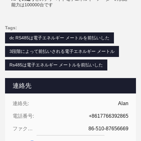
能力は100000台です
Tags:
dc RS485は電子エネルギー メートルを前払いした
3段階によって前払いされる電子エネルギー メートル
Rs485は電子エネルギー メートルを前払いした
連絡先
連絡先:
Alan
電話番号:
+8617766392865
ファクシミリ:
86-510-87656669