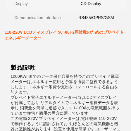
Display:
LCD Display
Communication Interface:
RS485/GPRS/GSM
110-220V LCDディスプレイ 50~60Hz周波数のためのプリペイド
エネルギーメーター
製品説明:
1000KWhまでのデータ保存容量を持つこのプリペイド電源
メーターは,エネルギー使用と予算を適切に監視できるよう
にします.エネルギー消費や支出をコントロールする自由を
与えます.
プレペイド電子エネルギーメーターにはLCDディスプレイ
が付属しており リアルタイムでエネルギー消費データを表
示し 消費量を簡単に追跡できます1-100Aの電流範囲を持っ
ています住宅と商用の両方に適しています
この電動 220V プリペイドメーターは,電圧範囲 110-220V
で動作するように設計されており,ほとんどの電気機器と機
器と互換性があります. 設置と使用が簡単です.ユーザーマニ