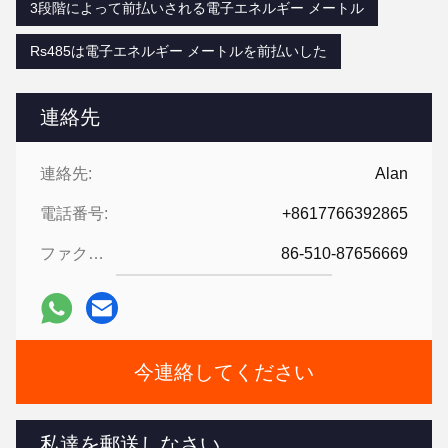
3段階によって前払いされる電子エネルギー メートル
Rs485は電子エネルギー メートルを前払いした
連絡先
連絡先:
Alan
電話番号:
+8617766392865
ファクシミリ:
86-510-87656669
今連絡してください
私達を郵送しなさい