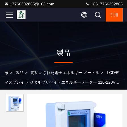
17766392865@163.com
+8617766392865
引用
製品
家
>
製品
>
前払いされた電子エネルギー メートル
>
LCDデ
ィスプレイ デジタルプリペイドエネルギーメーター 110-220V電
圧 (GB/T17215.321-2008規格)