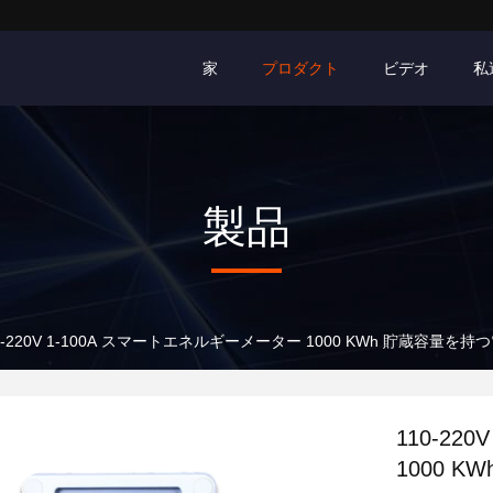
家
プロダクト
ビデオ
私
製品
0-220V 1-100A スマートエネルギーメーター 1000 KWh 貯蔵容量を
110-22
1000 