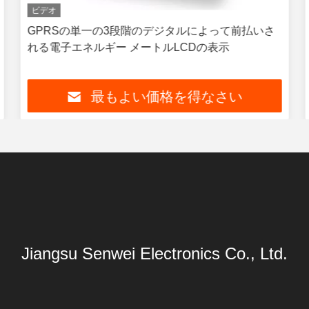
ビデオ
GPRSの単一の3段階のデジタルによって前払いさ
れる電子エネルギー メートルLCDの表示
最もよい価格を得なさい
Jiangsu Senwei Electronics Co., Ltd.