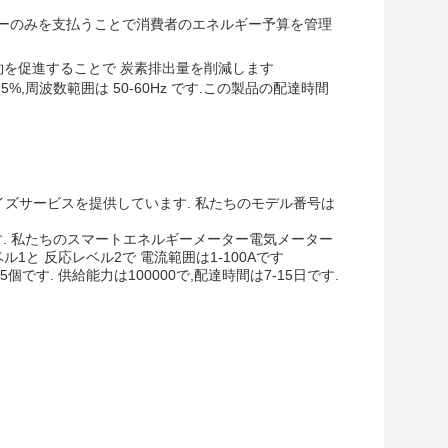
ギーのみを支払うことで消費者のエネルギー予算を管理
約を促進することで 炭素排出量を削減します
5%,周波数範囲は 50-60Hz です.この製品の配達時間
マイズサービスを提供しています. 私たちのモデル番号は
ています. 私たちのスマートエネルギーメーター電気メーター
ル1と 反応レベル2で 電流範囲は1-100Aです
す. 供給能力は100000で,配達時間は7-15日です.