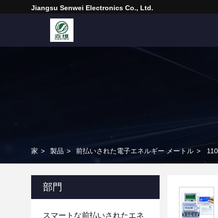
Jiangsu Senwei Electronics Co., Ltd.
家
>
製品
>
前払いされた電子エネルギー メートル
>
11
部門
スマートな前払いされたエネ