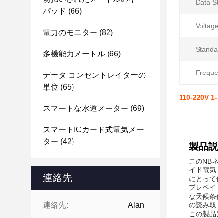
Data S
パッド
(66)
Voltag
電力のモニター
(82)
Standa
多機能力メートル
(66)
Freque
データ コンセントレイターの
単位
(65)
110-220
スマートな水道メーター
(69)
スマートICカード式電気メー
ター
(42)
製品説
このNB
イド電気
連絡先
にとって
プレペイ
な天候条
連絡先:
Alan
の読み取
この製品