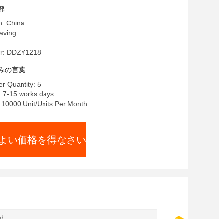
部
n: China
ving
r: DDZY1218
みの言葉
r Quantity: 5
: 7-15 works days
y: 10000 Unit/Units Per Month
よい価格を得なさい
nd