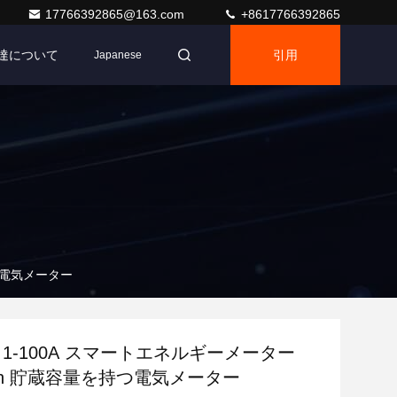
17766392865@163.com
+8617766392865
達について
引用
Japanese
持つ電気メーター
0V 1-100A スマートエネルギーメーター
KWh 貯蔵容量を持つ電気メーター