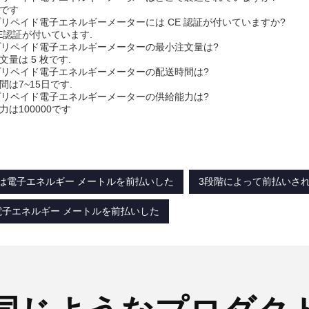
製です
のプリペイド電子エネルギーメーターには CE 認証が付いていますか?
CE認証が付いています.
のプリペイド電子エネルギーメーターの最小注文量は?
注文量は 5 枚です.
のプリペイド電子エネルギーメーターの配送時間は?
時間は7~15日です.
のプリペイド電子エネルギーメーターの供給能力は?
能力は100000です
485は電子エネルギー メートルを前払いした
3段階によって前払いさ
は電子エネルギー メートルを前払いした