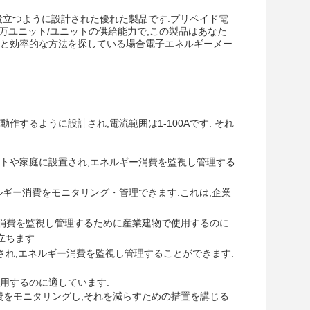
役立つように設計された優れた製品です.プリペイド電
万ユニット/ユニットの供給能力で,この製品はあなた
性と効率的な方法を探している場合電子エネルギーメー
囲で動作するように設計され,電流範囲は1-100Aです. それ
パートや家庭に設置され,エネルギー消費を監視し管理する
ルギー消費をモニタリング・管理できます.これは,企業
ネルギー消費を監視し管理するために産業建物で使用するのに
立ちます.
され,エネルギー消費を監視し管理することができます.
使用するのに適しています.
費をモニタリングし,それを減らすための措置を講じる