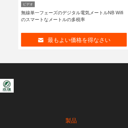
ビデオ
動ス
無線単一フェーズのデジタル電気メートルNB Wifi
前払
のスマートなメートルの多税率
最もよい価格を得なさい
製品