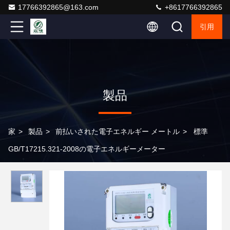
17766392865@163.com
+8617766392865
引用
製品
家
>
製品
>
前払いされた電子エネルギー メートル
>
標準
GB/T17215.321-2008の電子エネルギーメーター