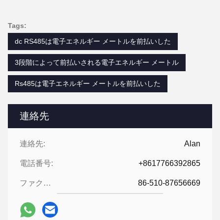
Tags:
dc RS485は電子エネルギー メートルを前払いした
3段階によって前払いされる電子エネルギー メートル
Rs485は電子エネルギー メートルを前払いした
連絡先
連絡先:
Alan
電話番号:
+8617766392865
ファクシミリ:
86-510-87656669