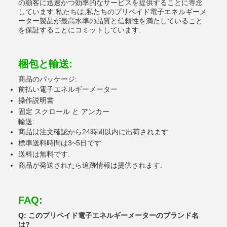
の顧客に迅速かつ効率的なサービスを提供することに専念
しています.私たちは,私たちのプリペイド電子エネルギーメ
ーター製品が最高水準の品質と信頼性を満たしていること
を保証することにコミットしています.
梱包と輸送:
商品のパッケージ:
前払い電子エネルギーメーター
操作説明書
固定 スクロール と アンカー
輸送:
商品は注文確認から24時間以内に出荷されます.
標準送料時間は3~5日です
送料は無料です.
商品が発送されたら追跡情報は提供されます.
FAQ:
Q: このプリペイド電子エネルギーメーターのブランド名
は?