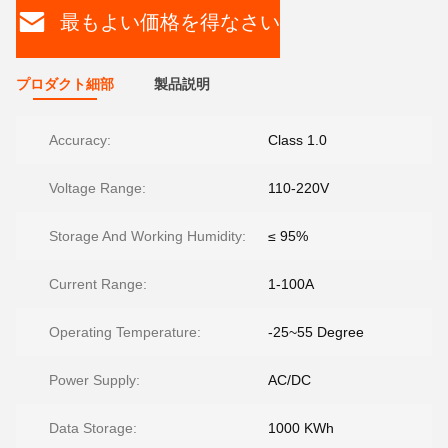
最もよい価格を得なさい
プロダクト細部
製品説明
Accuracy:
Class 1.0
Voltage Range:
110-220V
Storage And Working Humidity:
≤ 95%
Current Range:
1-100A
Operating Temperature:
-25~55 Degree
Power Supply:
AC/DC
Data Storage:
1000 KWh