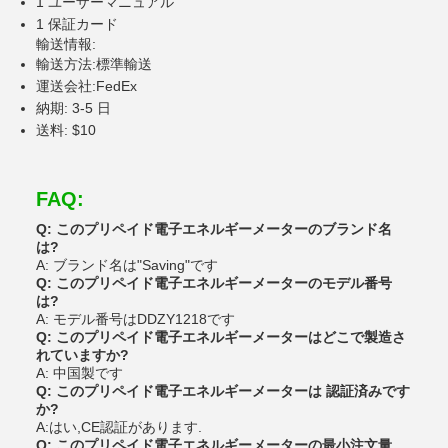
1 ユーザーマニュアル
1 保証カード
輸送情報:
輸送方法:標準輸送
運送会社:FedEx
納期: 3-5 日
送料: $10
FAQ:
Q: このプリペイド電子エネルギーメーターのブランド名
は?
A: ブランド名は"Saving"です
Q: このプリペイド電子エネルギーメーターのモデル番号
は?
A: モデル番号はDDZY1218です
Q: このプリペイド電子エネルギーメーターはどこで製造さ
れていますか?
A: 中国製です
Q: このプリペイド電子エネルギーメーターは 認証済みです
か?
A:はい,CE認証があります.
Q: このプリペイド電子エネルギーメーターの最小注文量