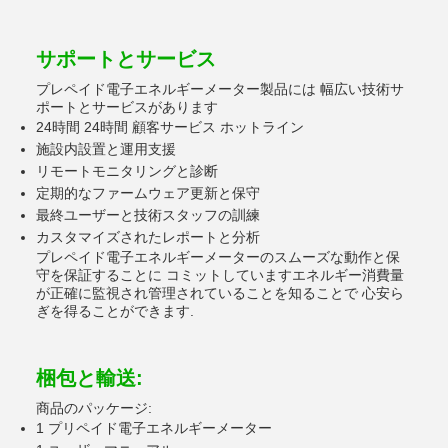
サポートとサービス
プレペイド電子エネルギーメーター製品には 幅広い技術サ
ポートとサービスがあります
24時間 24時間 顧客サービス ホットライン
施設内設置と運用支援
リモートモニタリングと診断
定期的なファームウェア更新と保守
最終ユーザーと技術スタッフの訓練
カスタマイズされたレポートと分析
プレペイド電子エネルギーメーターのスムーズな動作と保
守を保証することに コミットしていますエネルギー消費量
が正確に監視され管理されていることを知ることで 心安ら
ぎを得ることができます.
梱包と輸送:
商品のパッケージ:
1 プリペイド電子エネルギーメーター