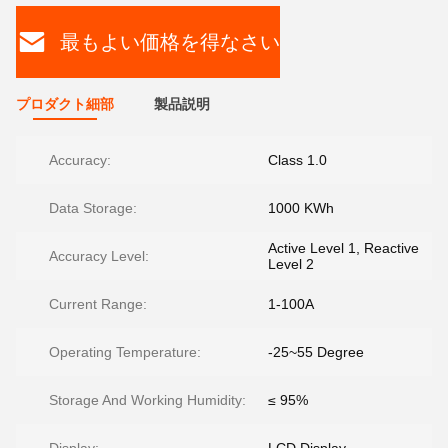
最もよい価格を得なさい
プロダクト細部
製品説明
Accuracy:
Class 1.0
Data Storage:
1000 KWh
Active Level 1, Reactive
Accuracy Level:
Level 2
Current Range:
1-100A
Operating Temperature:
-25~55 Degree
Storage And Working Humidity:
≤ 95%