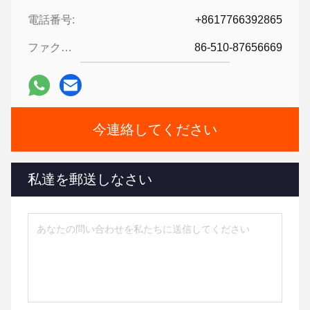
電話番号:
+8617766392865
ファクシミリ:
86-510-87656669
今連絡してください
私達を郵送しなさい