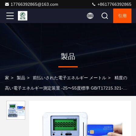
17766392865@163.com
+8617766392865
引用
製品
家
>
製品
>
前払いされた電子エネルギー メートル
>
精度の
高い電子エネルギー測定装置 -25〜55度標準 GB/T17215.321-
2008