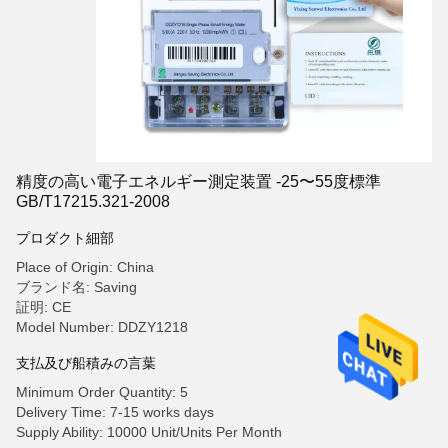
精度の高い電子エネルギー測定装置 -25〜55度標準
GB/T17215.321-2008
プロダクト細部
Place of Origin: China
ブランド名: Saving
証明: CE
Model Number: DDZY1218
支払及び船積みの言葉
Minimum Order Quantity: 5
Delivery Time: 7-15 works days
Supply Ability: 10000 Unit/Units Per Month