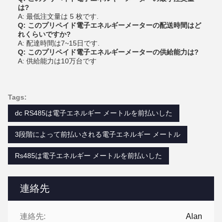
は?
A: 最低注文量は 5 枚です.
Q: このプリペイド電子エネルギーメーターの配送時間はど
れくらいですか?
A: 配達時間は7~15日です.
Q: このプリペイド電子エネルギーメーターの供給能力は?
A: 供給能力は10万台です
Tags:
dc RS485は電子エネルギー メートルを前払いした
3段階によって前払いされる電子エネルギー メートル
Rs485は電子エネルギー メートルを前払いした
連絡先
連絡先:
Alan