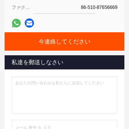
ファクシミリ:
86-510-87656669
今連絡してください
私達を郵送しなさい