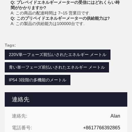
Q: プレペイドエネルギーメーターの受信にはどれくらい時
間がかかりますか?
A: この商品の配達時間は 7~15 営業日です.
Q: このプリペイドエネルギーメーターの供給能力は?
A: この製品の供給能力は100000台です.
Tags:
220V単一フェーズ前払いされたエネルギー メートル
青い単一フェーズ前払いされたエネルギー メートル
IP54 3段階の多機能のメートル
連絡先
連絡先:
Alan
電話番号:
+8617766392865