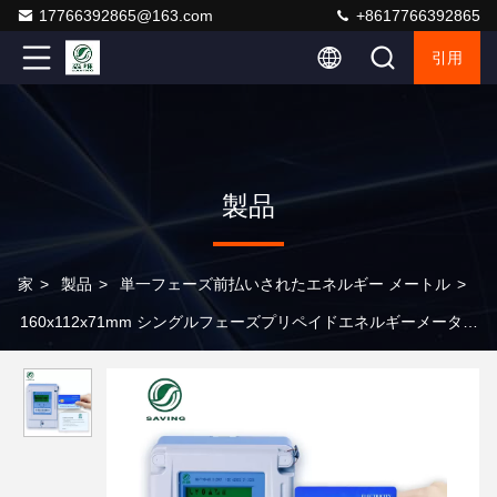
17766392865@163.com
+8617766392865
引用
製品
家
>
製品
>
単一フェーズ前払いされたエネルギー メートル
>
160x112x71mm シングルフェーズプリペイドエネルギーメーター
電力消費量 1W 精度クラス 10