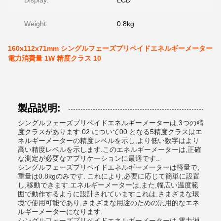
Display:
LCD
Weight:
0.8kg
160x112x71mm シングルフェーズプリペイドエネルギーメーター
電力消費量 1W 精度クラス 10
製品説明:
シングルフェーズプリペイドエネルギーメーターは,3つの精
度クラスがあります.02 について00 となる5精度クラスはエ
ネルギーメーターの精度レベルを示し,より低い数字はより
高い精度レベルを示します.このエネルギーメーターは,正確
な測定が必要なアプリケーションに最適です..
シングルフェーズプリペイドエネルギーメーターは軽量で,
重量は0.8kgのみです. これにより,必要に応じて簡単に設置
し,移動できます.エネルギーメーターは,また,幅広い温度範
囲で動作するように設計されていますこれは,さまざまな環
境で使用可能であり,さまざまな用途のための汎用的なエネ
ルギーメーターになります.
シングルフェーズプリペイドエネルギーメーターは,電力消