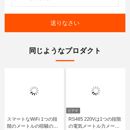
送りなさい
同じようなプロダクト
ビデオ
スマートなWiFi 1つの段
RS485 220Vは1つの段階
階のメートルの喧騒の柵
の電気メートル力メート