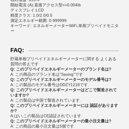
開始電流 (A):直接アクセス型<=0.004Ib
ディスプレイ:LCD
精度クラス: 1.0/2.0/0.5
測定エネルギー範囲: 0-999999
キーワード: エネルギーメーターWiFi,単相プリペイドモニタ
ー
FAQ:
貯蔵単相プリペイドエネルギーメーターに関する よくある
質問の答えです
Q: このプリペイドエネルギーメーターのブランド名は?
A: この商品のブランド名は"Saving"です
Q: このプリペイドエネルギーメーターのモデル番号は?
A: この製品のモデル番号はDDZY1218です.
Q: このプリペイドエネルギーメーターはどこで製造されて
いますか?
A: この製品は中国で製造されています.
Q: このプリペイドエネルギーメーターには 認証があります
か?
A:はい,この製品はCE認証されています.
Q: このプリペイドエネルギーメーターの最小注文量は?
A: この商品の最小注文量は5個です.