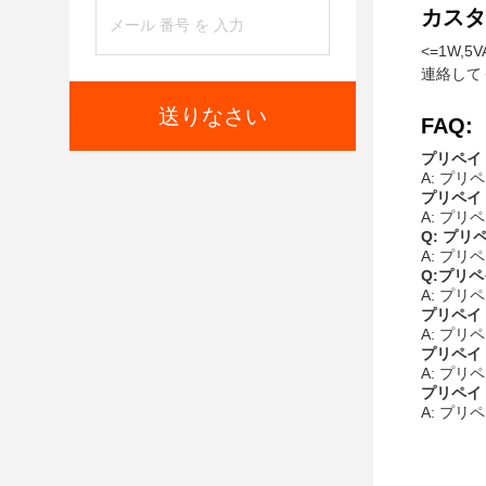
カスタ
<=1W,
連絡して
送りなさい
FAQ:
プリペイ
A: プ
プリペイ
A: プリ
Q: プ
A: プ
Q:プリ
A: プ
プリペイ
A: プ
プリペイ
A: プリ
プリペイ
A: プ