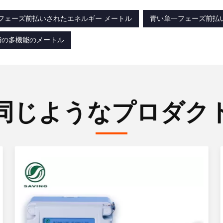
一フェーズ前払いされたエネルギー メートル
青い単一フェーズ前払
3段階の多機能のメートル
同じようなプロダク