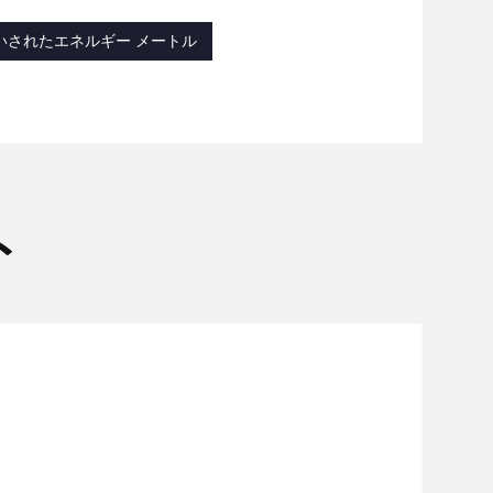
いされたエネルギー メートル
ト