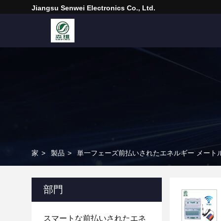
Jiangsu Senwei Electronics Co., Ltd.
家
>
製品
>
単一フェーズ前払いされたエネルギー メート
部門
スマートな前払いされたエネ