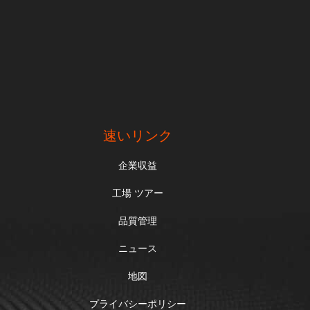
速いリンク
企業収益
工場 ツアー
品質管理
ニュース
地図
プライバシーポリシー