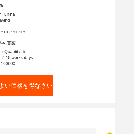
部
n: China
ving
r: DDZY1218
みの言葉
r Quantity: 5
: 7-15 works days
y: 100000
よい価格を得なさい