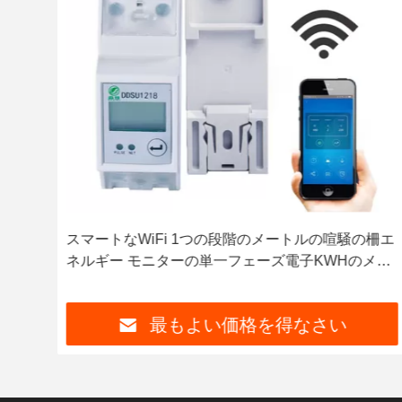
ルの
スマートなWiFi 1つの段階のメートルの喧騒の柵エ
ネルギー モニターの単一フェーズ電子KWHのメー
トル
最もよい価格を得なさい