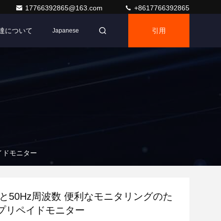
17766392865@163.com
+8617766392865
達について
引用
Japanese
イドモニター
圧と50Hz周波数 便利なモニタリングのた
プリペイドモニター