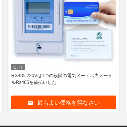
ビデオ
RS485 220Vは1つの段階の電気メートル力メート
ルRs485を前払いした
最もよい価格を得なさい