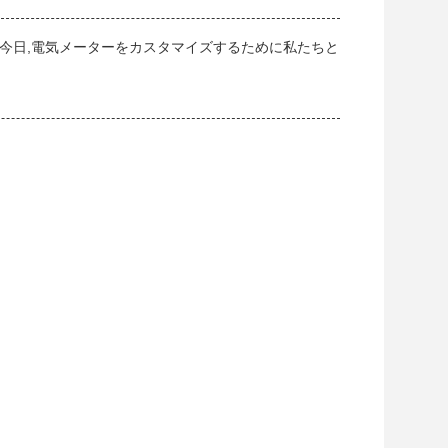
≤95%です.今日,電気メーターをカスタマイズするために私たちと