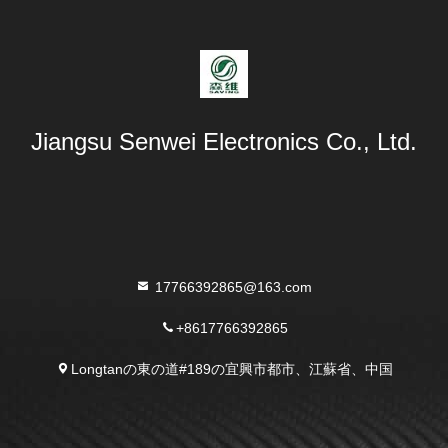
Jiangsu Senwei Electronics Co., Ltd.
17766392865@163.com
+8617766392865
Longtanの東の道#189の宜興市都市、江蘇省、中国