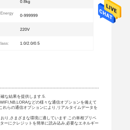
0.8kg
 Energy
0-999999
220V
lass:
1.0/2.0/0.5
スで正確な結果を提供します.5.
WIFI,NB,LORAなどの様々な通信オプションを備えて
これらの通信オプションにより,リアルタイムデータを
ており,さまざまな環境に適しています.この単相プリペ
ターにクレジットを簡単に読み込み,必要なエネルギー