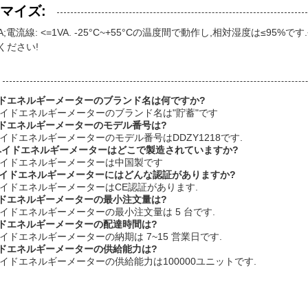
マイズ:
5VA;電流線: <=1VA. -25°C~+55°Cの温度間で動作し,相対湿度は
ください!
ドエネルギーメーターのブランド名は何ですか?
リペイドエネルギーメーターのブランド名は"貯蓄"です
ドエネルギーメーターのモデル番号は?
ペイドエネルギーメーターのモデル番号はDDZY1218です.
リペイドエネルギーメーターはどこで製造されていますか?
リペイドエネルギーメーターは中国製です
ペイドエネルギーメーターにはどんな認証がありますか?
リペイドエネルギーメーターはCE認証があります.
ドエネルギーメーターの最小注文量は?
リペイドエネルギーメーターの最小注文量は 5 台です.
ドエネルギーメーターの配達時間は?
ペイドエネルギーメーターの納期は 7~15 営業日です.
ドエネルギーメーターの供給能力は?
リペイドエネルギーメーターの供給能力は100000ユニットです.